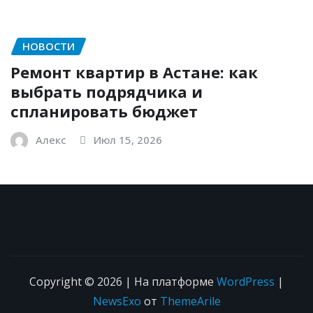
НОВОСТИ
Ремонт квартир в Астане: как
выбрать подрядчика и
спланировать бюджет
Алекс
Июл 15, 2026
Copyright © 2026 | На платформе
WordPress
|
NewsExo
от
ThemeArile