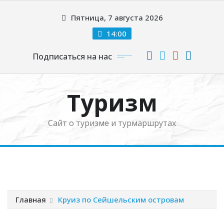
Перейти
Пятница, 7 августа 2026
к
содержимому
14:00
Подписаться на нас
Туризм
Сайт о туризме и турмаршрутах
Главная
Круиз по Сейшельским островам