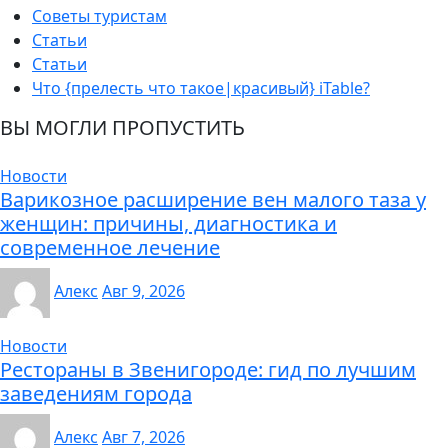
Советы туристам
Статьи
Статьи
Что {прелесть что такое|красивый} iTable?
ВЫ МОГЛИ ПРОПУСТИТЬ
Новости
Варикозное расширение вен малого таза у
женщин: причины, диагностика и
современное лечение
Алекс
Авг 9, 2026
Новости
Рестораны в Звенигороде: гид по лучшим
заведениям города
Алекс
Авг 7, 2026