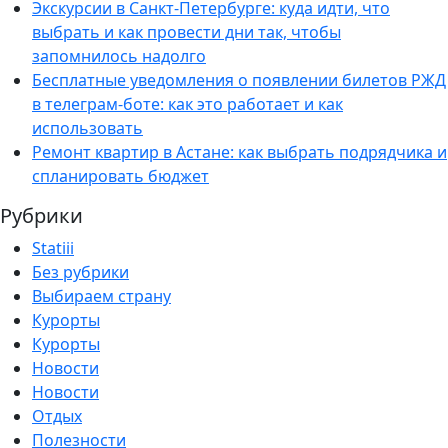
Экскурсии в Санкт-Петербурге: куда идти, что
выбрать и как провести дни так, чтобы
запомнилось надолго
Бесплатные уведомления о появлении билетов РЖД
в телеграм-боте: как это работает и как
использовать
Ремонт квартир в Астане: как выбрать подрядчика и
спланировать бюджет
Рубрики
Statiii
Без рубрики
Выбираем страну
Курорты
Курорты
Новости
Новости
Отдых
Полезности