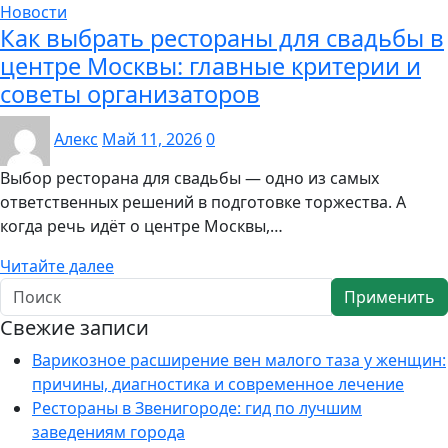
Новости
Как выбрать рестораны для свадьбы в
центре Москвы: главные критерии и
советы организаторов
Алекс
Май 11, 2026
0
Выбор ресторана для свадьбы — одно из самых
ответственных решений в подготовке торжества. А
когда речь идёт о центре Москвы,…
Читайте далее
Применить
Свежие записи
Варикозное расширение вен малого таза у женщин:
причины, диагностика и современное лечение
Рестораны в Звенигороде: гид по лучшим
заведениям города