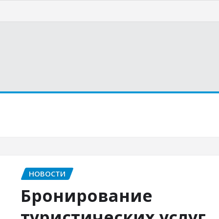
страну
Курорты
Статьи
НОВОСТИ
Бронирование
туристических услуг