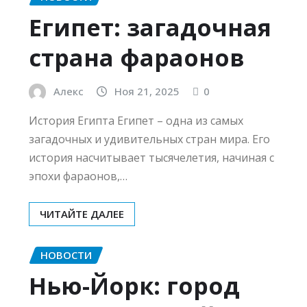
Египет: загадочная
страна фараонов
Алекс
Ноя 21, 2025
0
История Египта Египет – одна из самых
загадочных и удивительных стран мира. Его
история насчитывает тысячелетия, начиная с
эпохи фараонов,…
ЧИТАЙТЕ ДАЛЕЕ
НОВОСТИ
Нью-Йорк: город