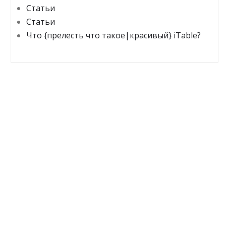
Статьи
Статьи
Что {прелесть что такое|красивый} iTable?