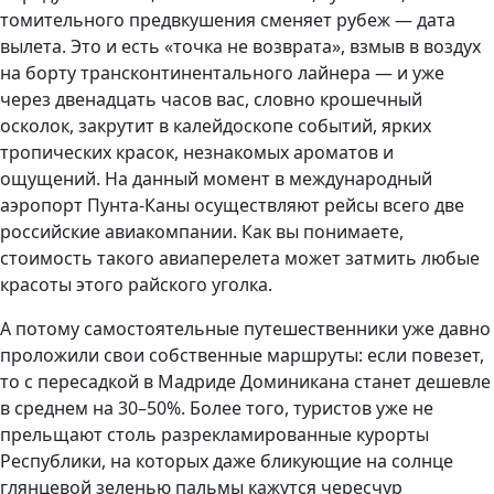
томительного предвкушения сменяет рубеж — дата
вылета. Это и есть «точка не возврата», взмыв в воздух
на борту трансконтинентального лайнера — и уже
через двенадцать часов вас, словно крошечный
осколок, закрутит в калейдоскопе событий, ярких
тропических красок, незнакомых ароматов и
ощущений. На данный момент в международный
аэропорт Пунта-Каны осуществляют рейсы всего две
российские авиакомпании. Как вы понимаете,
стоимость такого авиаперелета может затмить любые
красоты этого райского уголка.
А потому самостоятельные путешественники уже давно
проложили свои собственные маршруты: если повезет,
то с пересадкой в Мадриде Доминикана станет дешевле
в среднем на 30–50%. Более того, туристов уже не
прельщают столь разрекламированные курорты
Республики, на которых даже бликующие на солнце
глянцевой зеленью пальмы кажутся чересчур