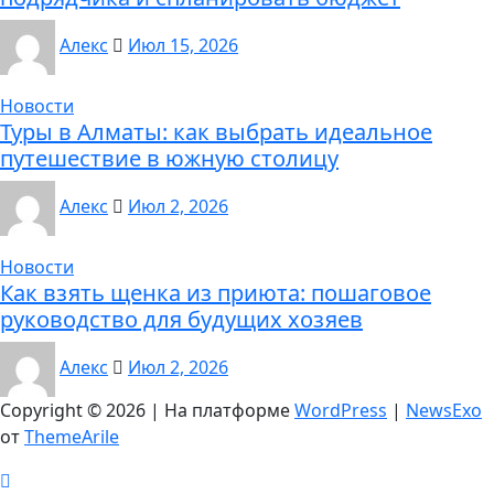
Алекс
Июл 15, 2026
Новости
Туры в Алматы: как выбрать идеальное
путешествие в южную столицу
Алекс
Июл 2, 2026
Новости
Как взять щенка из приюта: пошаговое
руководство для будущих хозяев
Алекс
Июл 2, 2026
Copyright © 2026 | На платформе
WordPress
|
NewsExo
от
ThemeArile