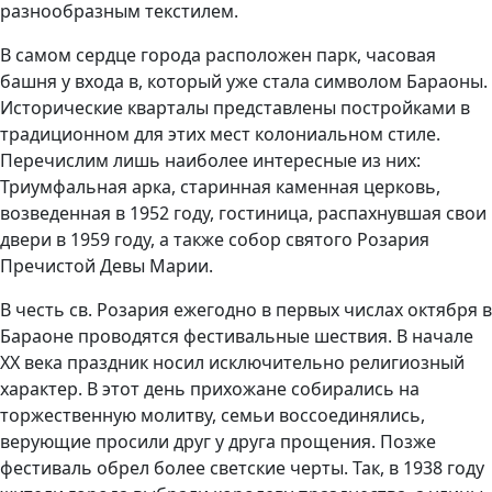
разнообразным текстилем.
В самом сердце города расположен парк, часовая
башня у входа в, который уже стала символом Бараоны.
Исторические кварталы представлены постройками в
традиционном для этих мест колониальном стиле.
Перечислим лишь наиболее интересные из них:
Триумфальная арка, старинная каменная церковь,
возведенная в 1952 году, гостиница, распахнувшая свои
двери в 1959 году, а также собор святого Розария
Пречистой Девы Марии.
В честь св. Розария ежегодно в первых числах октября в
Бараоне проводятся фестивальные шествия. В начале
XX века праздник носил исключительно религиозный
характер. В этот день прихожане собирались на
торжественную молитву, семьи воссоединялись,
верующие просили друг у друга прощения. Позже
фестиваль обрел более светские черты. Так, в 1938 году