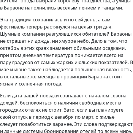
жители города выбрали королеву празднества, а улицы
в Бараоне наполнились веселым пением и танцами.
Эта традиция сохранилась и по сей день, а сам
фестиваль теперь растянулся на целых три дня.
Шумные компании разгулявшихся обитателей Бараоны
не страшат ни дождь, ни хмурое небо. Дело в том, что
октябрь в этих краях знаменит обильными осадками,
при этом дневная температура понижается всего на
пару градусов от самых жарких июльских показателей. В
мае и июне также наблюдается повышенная влажность,
в остальные же месяцы в провинции Бараона стоит
ясная и солнечная погода.
Если дата вашей поездки совпадает с началом сезона
дождей, беспокоиться о наличии свободных мест в
городских отелях не стоит. Зато, если вы планируете
свой отпуск в период с декабря по март, о жилье
следует позаботиться заранее. Эти слова подтверждают
и данные системы бронирования отелей по всему миру,