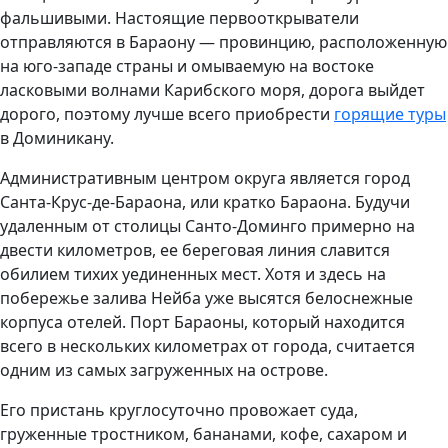
фальшивыми. Настоящие первооткрыватели
отправляются в Бараону — провинцию, расположенную
на юго-западе страны и омываемую на востоке
ласковыми волнами Карибского моря, дорога выйдет
дорого, поэтому лучше всего приобрести
горящие туры
в Доминикану.
Административным центром округа является город
Санта-Крус-де-Бараона, или кратко Бараона. Будучи
удаленным от столицы Санто-Доминго примерно на
двести километров, ее береговая линия славится
обилием тихих уединенных мест. Хотя и здесь на
побережье залива Нейба уже высятся белоснежные
корпуса отелей. Порт Бараоны, который находится
всего в нескольких километрах от города, считается
одним из самых загруженных на острове.
Его пристань круглосуточно провожает суда,
груженные тростником, бананами, кофе, сахаром и