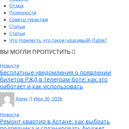
Отдых
Полезности
Советы туристам
Статьи
Статьи
Что {прелесть что такое|красивый} iTable?
ВЫ МОГЛИ ПРОПУСТИТЬ
Новости
Бесплатные уведомления о появлении
билетов РЖД в телеграм-боте: как это
работает и как использовать
Алекс
Июл 30, 2026
Новости
Ремонт квартир в Астане: как выбрать
подрядчика и спланировать бюджет