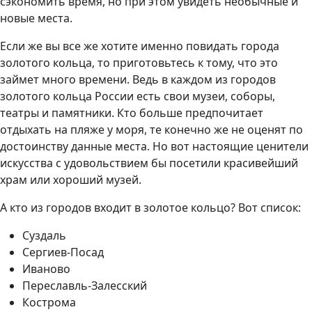
сэкономить время, но при этом увидеть необычные и
новые места.
Если же вы все же хотите именно повидать города
золотого кольца, то приготовьтесь к тому, что это
займет много времени. Ведь в каждом из городов
золотого кольца России есть свои музеи, соборы,
театры и памятники. Кто больше предпочитает
отдыхать на пляже у моря, те конечно же не оценят по
достоинству данные места. Но вот настоящие ценители
искусства с удовольствием бы посетили красивейший
храм или хороший музей.
А кто из городов входит в золотое кольцо? Вот список:
Суздаль
Сергиев-Посад
Иваново
Переславль-Залесский
Кострома