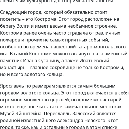
любителям культурных достопримечательностей.
Следующий город, который обязательно стоит
посетить – это Кострома. Этот город расположен на
берегу Волги и имеет весьма необычное строение.
Кострома ранее очень часто страдала от различных
пожаров и прочих не самых приятных событий,
особенно во времена нашествий татаро-монгольского
ига. В самой Костроме можно взглянуть на знаменитый
памятник Ивана Сусанину, а также Ипатьевский
монастырь – главное сокровище не только Костромы,
но и всего золотого кольца.
Ярославль по размерам является самым большим
городом золотого кольца. Этот город включается в себя
огромное множество церквей, но кроме монастырей
можно еще посетить такое замечательное место как
Музей Эйнштейна. Переславль-Залесский является
родиной известнейшего Александра Невского. Этот
город, также, как и остальные города в этом списке