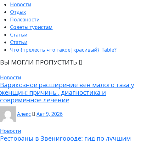
Новости
Отдых
Полезности
Советы туристам
Статьи
Статьи
Что {прелесть что такое|красивый} iTable?
ВЫ МОГЛИ ПРОПУСТИТЬ
Новости
Варикозное расширение вен малого таза у
женщин: причины, диагностика и
современное лечение
Алекс
Авг 9, 2026
Новости
Рестораны в Звенигороде: гид по лучшим