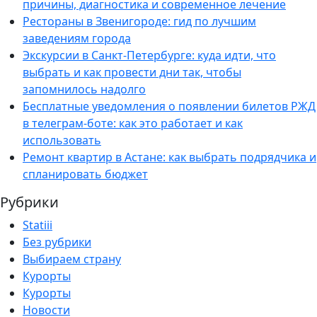
причины, диагностика и современное лечение
Рестораны в Звенигороде: гид по лучшим
заведениям города
Экскурсии в Санкт-Петербурге: куда идти, что
выбрать и как провести дни так, чтобы
запомнилось надолго
Бесплатные уведомления о появлении билетов РЖД
в телеграм-боте: как это работает и как
использовать
Ремонт квартир в Астане: как выбрать подрядчика и
спланировать бюджет
Рубрики
Statiii
Без рубрики
Выбираем страну
Курорты
Курорты
Новости