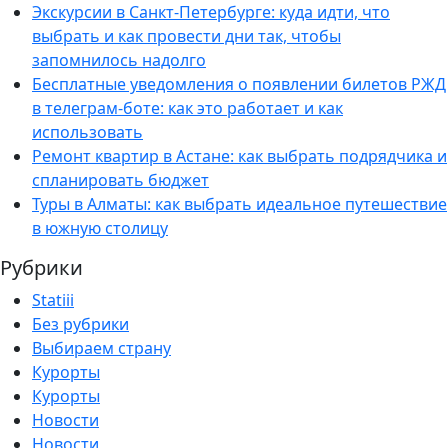
Экскурсии в Санкт-Петербурге: куда идти, что
выбрать и как провести дни так, чтобы
запомнилось надолго
Бесплатные уведомления о появлении билетов РЖД
в телеграм-боте: как это работает и как
использовать
Ремонт квартир в Астане: как выбрать подрядчика и
спланировать бюджет
Туры в Алматы: как выбрать идеальное путешествие
в южную столицу
Рубрики
Statiii
Без рубрики
Выбираем страну
Курорты
Курорты
Новости
Новости