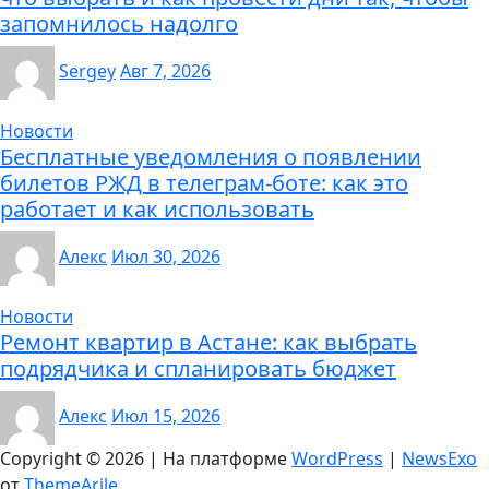
запомнилось надолго
Sergey
Авг 7, 2026
Новости
Бесплатные уведомления о появлении
билетов РЖД в телеграм-боте: как это
работает и как использовать
Алекс
Июл 30, 2026
Новости
Ремонт квартир в Астане: как выбрать
подрядчика и спланировать бюджет
Алекс
Июл 15, 2026
Copyright © 2026 | На платформе
WordPress
|
NewsExo
от
ThemeArile