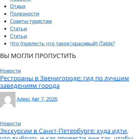
Отдых
Полезности
Советы туристам
Статьи
Статьи
Что {прелесть что такое|красивый} iTable?
ВЫ МОГЛИ ПРОПУСТИТЬ
Новости
Рестораны в Звенигороде: гид по лучшим
заведениям города
Алекс
Авг 7, 2026
Новости
Экскурсии в Санкт-Петербурге: куда идти,
что выбрать и как провести дни так, чтобы