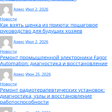
Алекс
Июл 2, 2026
Новости
Как взять щенка из приюта: пошаговое
руководство для будущих хозяев
Алекс
Июл 2, 2026
Новости
Ремонт промышленной электроники Fagor
Automation: диагностика и восстановление
Алекс
Июн 25, 2026
Новости
Ремонт радиотерапевтических установок:
диагностика, узлы и восстановление
работоспособности