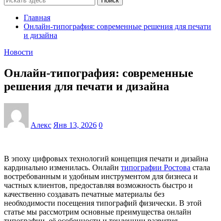
Поиск
Главная
Онлайн-типография: современные решения для печати
и дизайна
Новости
Онлайн-типография: современные
решения для печати и дизайна
Алекс
Янв 13, 2026
0
В эпоху цифровых технологий концепция печати и дизайна
кардинально изменилась. Онлайн
типографии Ростова
стала
востребованным и удобным инструментом для бизнеса и
частных клиентов, предоставляя возможность быстро и
качественно создавать печатные материалы без
необходимости посещения типографий физически. В этой
статье мы рассмотрим основные преимущества онлайн
типографии, её особенности и тенденции развития.