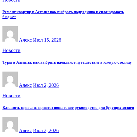
Ремонт квартир в Астане: как выбрать подрядчика и спланировать
бюджет
Алекс
Июл 15, 2026
Новости
Туры в Алматы: как выбрать идеальное путешествие в южную столицу
Алекс
Июл 2, 2026
Новости
Как взять щенка из приюта: пошаговое руководство для будущих хозяев
Алекс
Июл 2, 2026