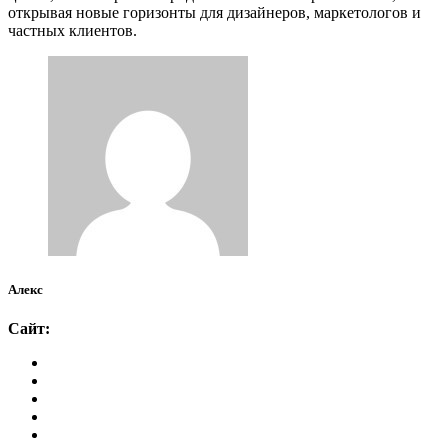
открывая новые горизонты для дизайнеров, маркетологов и
частных клиентов.
Алекс
Сайт: