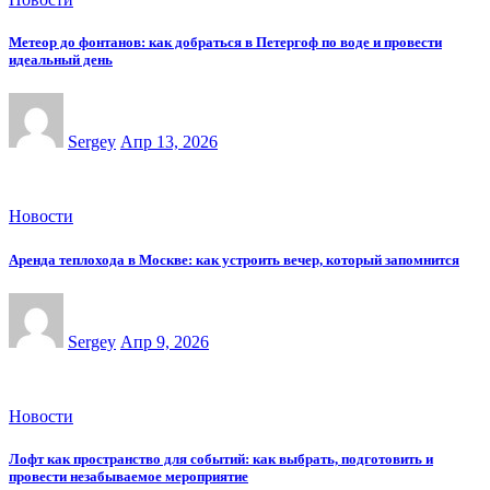
Метеор до фонтанов: как добраться в Петергоф по воде и провести
идеальный день
Sergey
Апр 13, 2026
Новости
Аренда теплохода в Москве: как устроить вечер, который запомнится
Sergey
Апр 9, 2026
Новости
Лофт как пространство для событий: как выбрать, подготовить и
провести незабываемое мероприятие