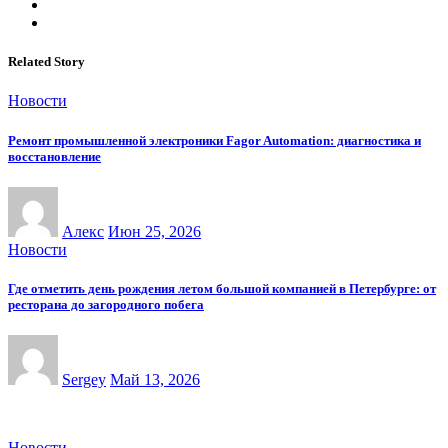
Related Story
Новости
Ремонт промышленной электроники Fagor Automation: диагностика и
восстановление
Алекс
Июн 25, 2026
Новости
Где отметить день рождения летом большой компанией в Петербурге: от
ресторана до загородного побега
Sergey
Май 13, 2026
Новости