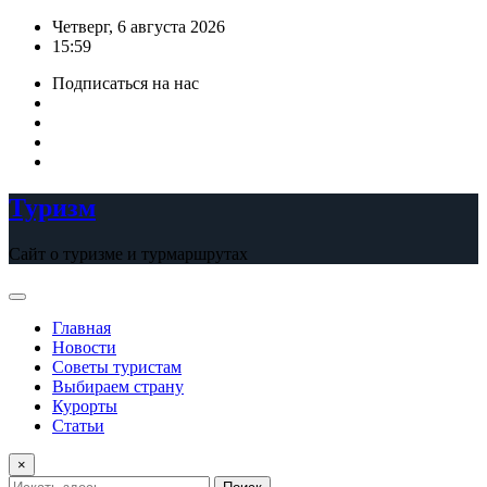
Перейти
Четверг, 6 августа 2026
к
15:59
содержимому
Подписаться на нас
Туризм
Сайт о туризме и турмаршрутах
Главная
Новости
Советы туристам
Выбираем страну
Курорты
Статьи
×