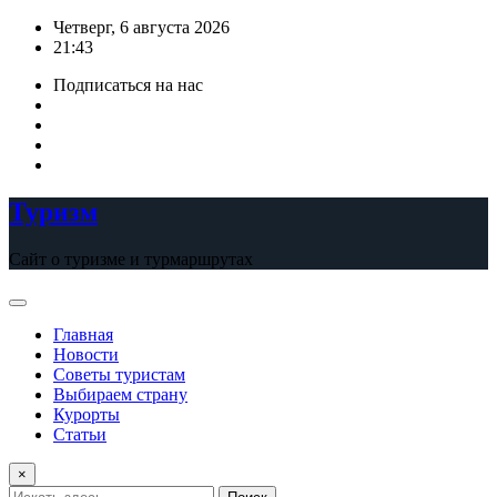
Перейти
Четверг, 6 августа 2026
к
21:43
содержимому
Подписаться на нас
Туризм
Сайт о туризме и турмаршрутах
Главная
Новости
Советы туристам
Выбираем страну
Курорты
Статьи
×