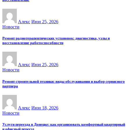
Алекс
Июн 25, 2026
Новости
Ремонт радиотерапевтических установок: диагностика, узлы и
восстановление работоспособности
Алекс
Июн 25, 2026
Новости
Ремонт строительной техники: виды обслуживания и выбор сервисного
партнера
Алекс
Июн 18, 2026
Новости
Услуги переезда в Донецке: как организовать комфортный квартирный
и офисный переезд