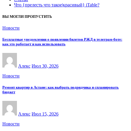
Что {прелесть что такое|красивый} iTable?
ВЫ МОГЛИ ПРОПУСТИТЬ
Новости
Бесплатные уведомления о появлении билетов РЖД в телеграм-боте:
как это работает и как использовать
Алекс
Июл 30, 2026
Новости
Ремонт квартир в Астане: как выбрать подрядчика и спланировать
бюджет
Алекс
Июл 15, 2026
Новости