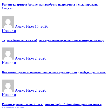
Ремонт квартир в Астане: как выбрать подрядчика и спланировать
бюджет
Алекс
Июл 15, 2026
Новости
Туры в Алматы: как выбрать идеальное путешествие в южную столицу
Алекс
Июл 2, 2026
Новости
Как взять щенка из приюта: пошаговое руководство для будущих хозяев
Алекс
Июл 2, 2026
Новости
Ремонт промышленной электроники Fagor Automation: диагностика и
восстановление