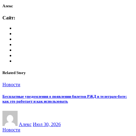
Алекс
Сайт:
Related Story
Новости
Бесплатные уведомления о появлении билетов РЖД в телеграм-боте:
как это работает и как использовать
Алекс
Июл 30, 2026
Новости