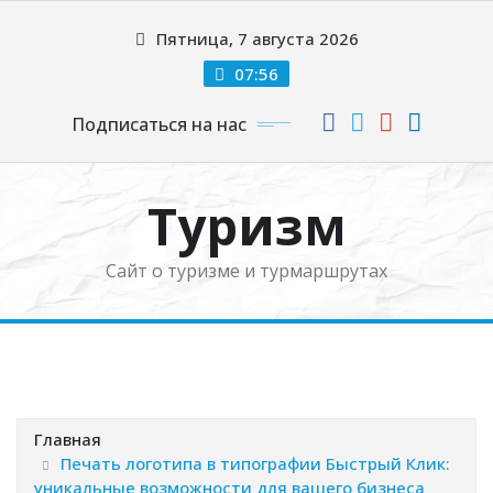
Перейти
Пятница, 7 августа 2026
к
содержимому
07:56
Подписаться на нас
Туризм
Сайт о туризме и турмаршрутах
Главная
Печать логотипа в типографии Быстрый Клик:
уникальные возможности для вашего бизнеса