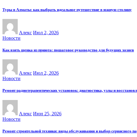
Туры в Алматы: как выбрать идеальное путешествие в южную столицу
Алекс
Июл 2, 2026
Новости
Как взять щенка из приюта: пошаговое руководство для будущих хозяев
Алекс
Июл 2, 2026
Новости
Ремонт радиотерапевтических установок: диагностика, узлы и восстанов
Алекс
Июн 25, 2026
Новости
Ремонт строительной техники: виды обслуживания и выбор сервисного п