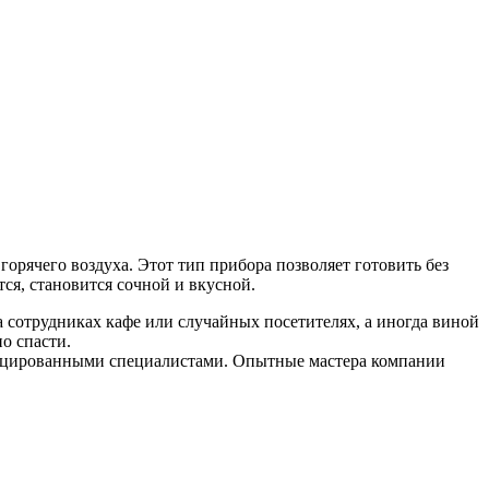
рячего воздуха. Этот тип прибора позволяет готовить без
ся, становится сочной и вкусной.
 сотрудниках кафе или случайных посетителях, а иногда виной
о спасти.
фицированными специалистами. Опытные мастера компании