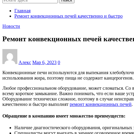
Поиск
Главная
Ремонт конвекционных печей качественно и быстро
Новости
Ремонт конвекционных печей качестве
Алекс
Мар 6, 2023
0
Конвекционные печи используются для выпекания хлебобулочны
использования жира, поэтому пища не содержит канцерогенов. 
Любое профессиональном оборудование, может сломаться. Со в
всему короткое замыкание. Важно понимать, что если ваше устр
Оборудование технически сложное, поэтому в случае неиспра
качественно и быстро выполнят
ремонт конвекционных печей
.
Обращение в компанию имеет множество преимуществ:
Наличие диагностического оборудования, оригинальных 
Специалисты могут выехать в заранее оговоренное время п