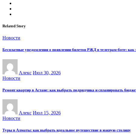
Related Story
Новости
Бесплатные уведомления о появлении билетов РЖД в телеграм-боте: как э
Алекс
Июл 30, 2026
Новости
Ремонт квартир в Астане: как выбрать подрядчика и спланировать бюдже
Алекс
Июл 15, 2026
Новости
Туры в Алматы: как выбрать идеальное путешествие в южную столицу