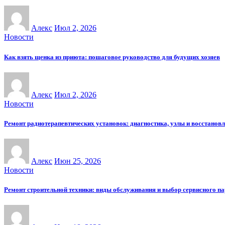
Алекс
Июл 2, 2026
Новости
Как взять щенка из приюта: пошаговое руководство для будущих хозяев
Алекс
Июл 2, 2026
Новости
Ремонт радиотерапевтических установок: диагностика, узлы и восстанов
Алекс
Июн 25, 2026
Новости
Ремонт строительной техники: виды обслуживания и выбор сервисного п