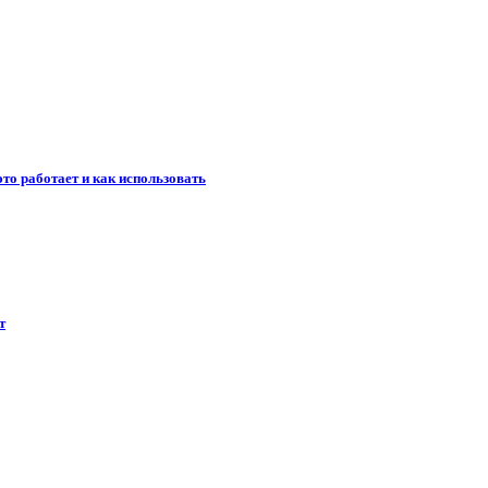
то работает и как использовать
т