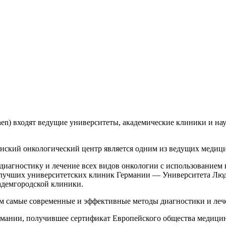
) входят ведущие университеты, академические клиники и нау
ский онкологический центр является одним из ведущих медиц
гностику и лечение всех видов онкологии с использованием 
х лучших университетских клиник Германии — Университета Л
демгородской клиники.
м самые современные и эффективные методы диагностики и леч
рмании, получившее сертификат Европейского общества медиц