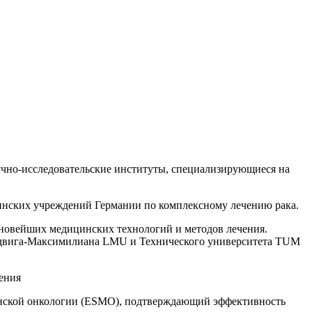
чно-исследовательские институты, специализирующиеся на
инских учреждений Германии по комплексному лечению рака.
новейших медицинских технологий и методов лечения.
юдвига-Максимилиана LMU и Технического университета TUM
ения
инской онкологии (ESMO), подтверждающий эффективность