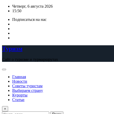
Перейти
Четверг, 6 августа 2026
к
15:50
содержимому
Подписаться на нас
Туризм
Сайт о туризме и турмаршрутах
Главная
Новости
Советы туристам
Выбираем страну
Курорты
Статьи
×