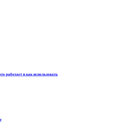
то работает и как использовать
т