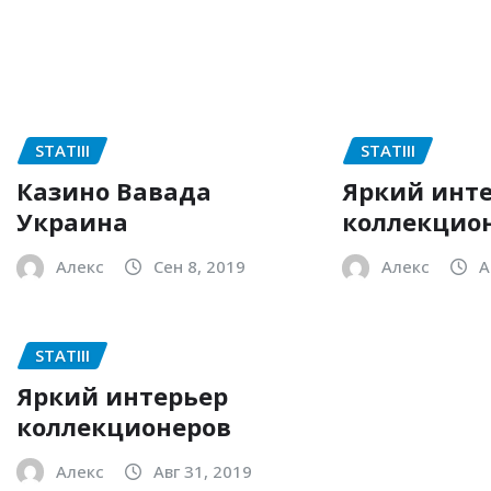
STATIII
STATIII
Казино Вавада
Яркий инт
Украина
коллекцио
Алекс
Сен 8, 2019
Алекс
А
STATIII
Яркий интерьер
коллекционеров
Алекс
Авг 31, 2019