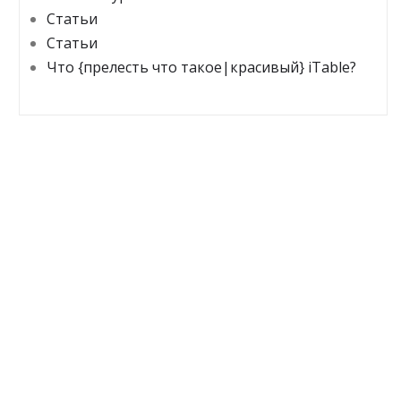
Статьи
Статьи
Что {прелесть что такое|красивый} iTable?