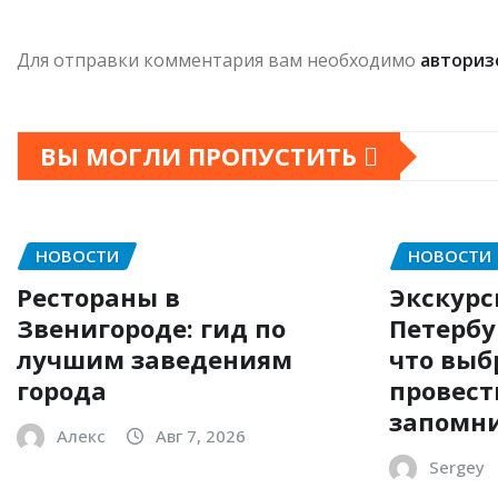
Для отправки комментария вам необходимо
авториз
ВЫ МОГЛИ ПРОПУСТИТЬ
НОВОСТИ
НОВОСТИ
Рестораны в
Экскурс
Звенигороде: гид по
Петербу
лучшим заведениям
что выб
города
провест
запомни
Алекс
Авг 7, 2026
Sergey