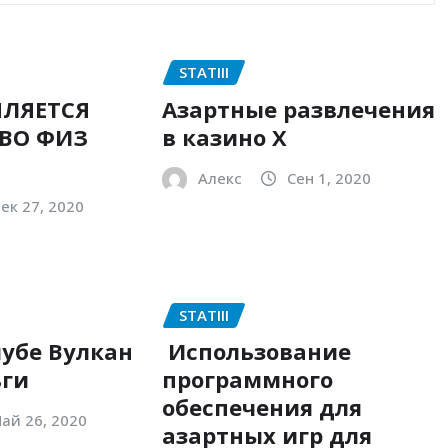
STATIII
ЛЯЕТСЯ
Азартные развлечения
ВО ФИЗ
в казино Х
Алекс
Сен 1, 2020
ек 27, 2020
STATIII
лубе Вулкан
Использование
ьги
программного
обеспечения для
ай 26, 2020
азартных игр для