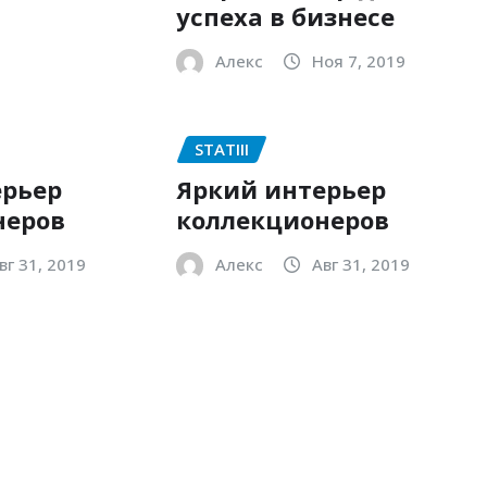
успеха в бизнесе
Алекс
Ноя 7, 2019
STATIII
ерьер
Яркий интерьер
неров
коллекционеров
вг 31, 2019
Алекс
Авг 31, 2019