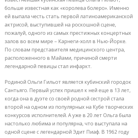
больше известная как «королева болеро». Именно
ей выпала честь стать первой латиноамериканской
актрисой, выступившей на роскошной сцене,
пожалуй, одного из самых престижных концертных
залов во всем мире – Карнеги-холл в Нью-Йорке.
По словам представителя медицинского центра,
расположенного в Майами, причиной смерти
легендарной певицы стал инфаркт.
Родиной Ольги Гильот является кубинский городок
Сантьяго. Первый успех пришел к ней еще в 13 лет,
когда она в дуэте со своей родной сестрой стала
второй на одном из популярных на Кубе творческих
конкурсов исполнителей. А уже в 20 лет Ольга была
настолько любима и популярна, что выступала на
одной сцене с легендарной Эдит Пиаф. В 1962 году