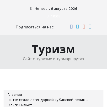
Перейти
Четверг, 6 августа 2026
к
содержимому
10:08
Подписаться на нас
Туризм
Сайт о туризме и турмаршрутах
Главная
Не стало легендарной кубинской певицы
Ольги Гильот