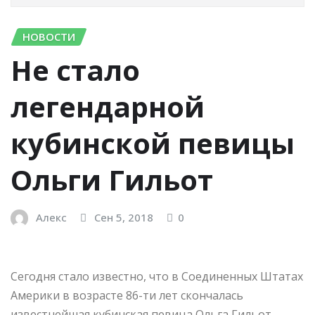
НОВОСТИ
Не стало
легендарной
кубинской певицы
Ольги Гильот
Алекс
Сен 5, 2018
0
Сегодня стало известно, что в Соединенных Штатах
Америки в возрасте 86-ти лет скончалась
известнейшая кубинская певица Ольга Гильот,