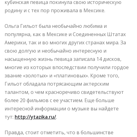
кубинская певица покинула свою историческую
родину и с тех пор проживала в Мексике.
Ольга Гильот была необычайно любима и
популярна, как в Мексике и Соединенных Штатах
Америки, так и во многих других странах мира. За
свою долгую и необычайно интересную и
насыщенную жизнь певица записала 14 дисков,
многие из которых впоследствии получили гордое
звание «золотых» и «платиновых». Кроме того,
Гильот обладала потрясающим актерским
талантом, о чем красноречиво свидетельствуют
более 20 фильмов с ее участием. Еще больше
интересной информации о музыке вы найдете
тут:
http://ytazika.ru/
.
Правда, стоит отметить, что в большинстве