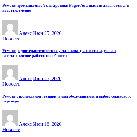
Ремонт промышленной электроники Fagor Automation: диагностика и
восстановление
Алекс
Июн 25, 2026
Новости
Ремонт радиотерапевтических установок: диагностика, узлы и
восстановление работоспособности
Алекс
Июн 25, 2026
Новости
Ремонт строительной техники: виды обслуживания и выбор сервисного
партнера
Алекс
Июн 18, 2026
Новости