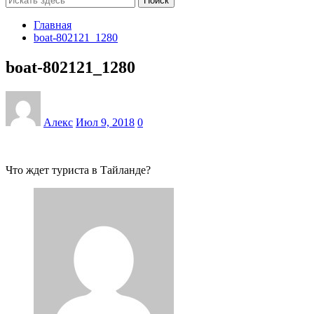
Поиск
Главная
boat-802121_1280
boat-802121_1280
Алекс
Июл 9, 2018
0
Что ждет туриста в Тайланде?