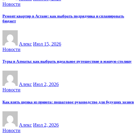
Новости
Ремонт квартир в Астане: как выбрать подрядчика и спланировать
бюджет
Алекс
Июл 15, 2026
Новости
Туры в Алматы: как выбрать идеальное путешествие в южную столицу
Алекс
Июл 2, 2026
Новости
Как взять щенка из приюта: пошаговое руководство для будущих хозяев
Алекс
Июл 2, 2026
Новости