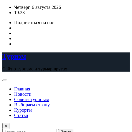
Перейти
Четверг, 6 августа 2026
к
19:23
содержимому
Подписаться на нас
Туризм
Сайт о туризме и турмаршрутах
Главная
Новости
Советы туристам
Выбираем страну
Курорты
Статьи
×