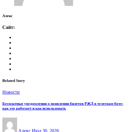
Алекс
Сайт:
Related Story
Новости
Бесплатные уведомления о появлении билетов РЖД в телеграм-боте:
как это работает и как использовать
Алекс
Июл 30, 2026