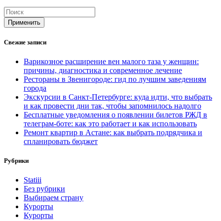
Применить
Свежие записи
Варикозное расширение вен малого таза у женщин:
причины, диагностика и современное лечение
Рестораны в Звенигороде: гид по лучшим заведениям
города
Экскурсии в Санкт-Петербурге: куда идти, что выбрать
и как провести дни так, чтобы запомнилось надолго
Бесплатные уведомления о появлении билетов РЖД в
телеграм-боте: как это работает и как использовать
Ремонт квартир в Астане: как выбрать подрядчика и
спланировать бюджет
Рубрики
Statiii
Без рубрики
Выбираем страну
Курорты
Курорты