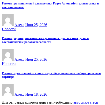
Ремонт промышленной электроники Fagor Automation: диагностика и
восстановление
Алекс
Июн 25, 2026
Новости
Ремонт радиотерапевтических установок: диагностика, узлы и
восстановление работоспособности
Алекс
Июн 25, 2026
Новости
Ремонт строительной техники: виды обслуживания и выбор сервисного
партнера
Алекс
Июн 18, 2026
Для отправки комментария вам необходимо
авторизоваться