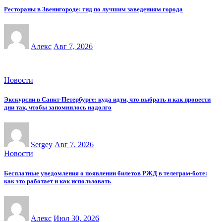
Рестораны в Звенигороде: гид по лучшим заведениям города
Алекс
Авг 7, 2026
Новости
Экскурсии в Санкт-Петербурге: куда идти, что выбрать и как провести
дни так, чтобы запомнилось надолго
Sergey
Авг 7, 2026
Новости
Бесплатные уведомления о появлении билетов РЖД в телеграм-боте:
как это работает и как использовать
Алекс
Июл 30, 2026