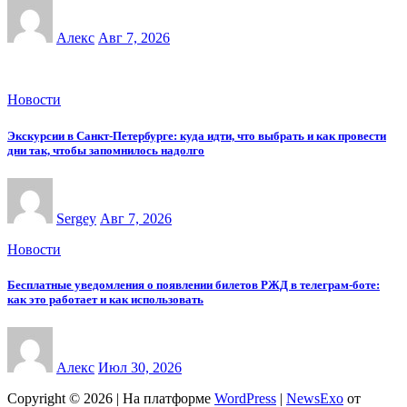
Алекс
Авг 7, 2026
Новости
Экскурсии в Санкт-Петербурге: куда идти, что выбрать и как провести
дни так, чтобы запомнилось надолго
Sergey
Авг 7, 2026
Новости
Бесплатные уведомления о появлении билетов РЖД в телеграм-боте:
как это работает и как использовать
Алекс
Июл 30, 2026
Copyright © 2026 | На платформе
WordPress
|
NewsExo
от