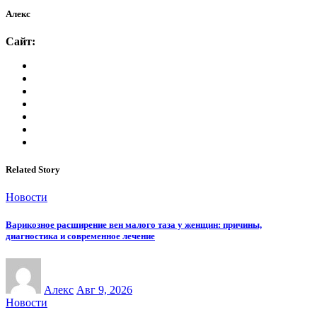
Алекс
Сайт:
Related Story
Новости
Варикозное расширение вен малого таза у женщин: причины,
диагностика и современное лечение
Алекс
Авг 9, 2026
Новости