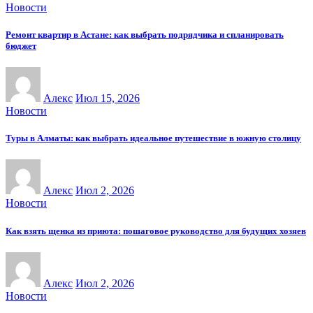
Новости
Ремонт квартир в Астане: как выбрать подрядчика и спланировать
бюджет
Алекс
Июл 15, 2026
Новости
Туры в Алматы: как выбрать идеальное путешествие в южную столицу
Алекс
Июл 2, 2026
Новости
Как взять щенка из приюта: пошаговое руководство для будущих хозяев
Алекс
Июл 2, 2026
Новости