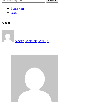
Поиск
Главная
xxx
xxx
Алекс
Май 28, 2018
0