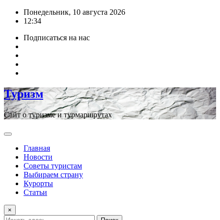
Перейти
Понедельник, 10 августа 2026
к
12:34
содержимому
Подписаться на нас
Туризм
Сайт о туризме и турмаршрутах
Главная
Новости
Советы туристам
Выбираем страну
Курорты
Статьи
×