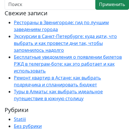
Применить
Свежие записи
Рестораны в Звенигороде: гид по лучшим
заведениям города
Экскурсии в Санкт-Петербурге: куда идти, что
выбрать и как провести дни так, чтобы
запомнилось надолго
Бесплатные уведомления о появлении билетов
РЖД в телеграм-боте: как это работает и как
использовать
Ремонт квартир в Астане: как выбрать
подрядчика и спланировать бюджет
Туры в Алматы: как выбрать идеальное
путешествие в южную столицу
Рубрики
Statiii
Без рубрики