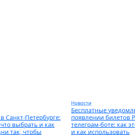
Новости
Бесплатные уведомл
в Санкт-Петербурге:
появлении билетов 
 что выбрать и как
телеграм-боте: как э
дни так, чтобы
и как использовать