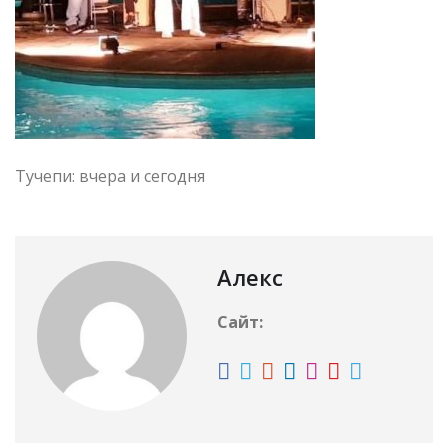
Тучепи: вчера и сегодня
Алекс
Сайт: