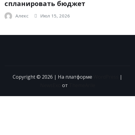
спланировать бюджет
Алекс
Июл 15, 2026
Copyright © 2026 | На платформе
WordPress
|
NewsExo
от
ThemeArile