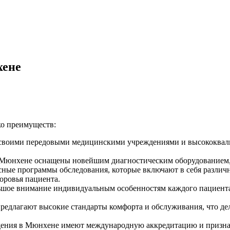
хене
ко преимуществ:
 своими передовыми медицинскими учреждениями и высококвал
Мюнхене оснащены новейшим диагностическим оборудованием, ч
ые программы обследования, которые включают в себя различн
оровья пациента.
шое внимание индивидуальным особенностям каждого пациента,
едлагают высокие стандарты комфорта и обслуживания, что дел
ния в Мюнхене имеют международную аккредитацию и признани