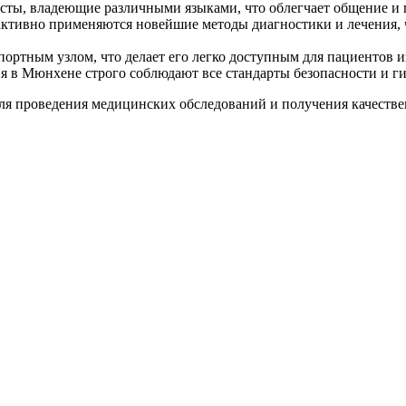
ты, владеющие различными языками, что облегчает общение и 
ктивно применяются новейшие методы диагностики и лечения, 
ртным узлом, что делает его легко доступным для пациентов из
 в Мюнхене строго соблюдают все стандарты безопасности и ги
я проведения медицинских обследований и получения качеств