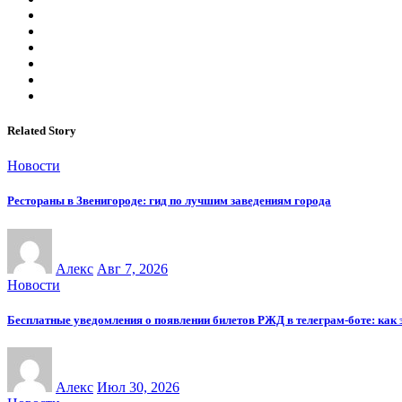
Related Story
Новости
Рестораны в Звенигороде: гид по лучшим заведениям города
Алекс
Авг 7, 2026
Новости
Бесплатные уведомления о появлении билетов РЖД в телеграм-боте: как э
Алекс
Июл 30, 2026