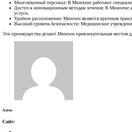
Многоязычный персонал: В Мюнхене работают специалис
Доступ к инновационным методам лечения: В Мюнхене а
услуги.
Удобное расположение: Мюнхен является крупным транспо
Высокий уровень безопасности: Медицинские учреждения
Эти преимущества делают Мюнхен привлекательным местом дл
Алекс
Сайт: