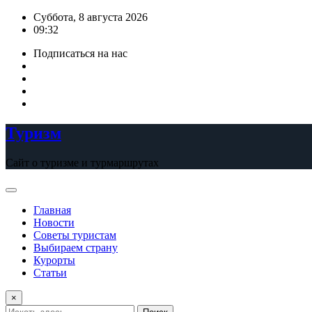
Перейти
Суббота, 8 августа 2026
к
09:32
содержимому
Подписаться на нас
Туризм
Сайт о туризме и турмаршрутах
Главная
Новости
Советы туристам
Выбираем страну
Курорты
Статьи
×