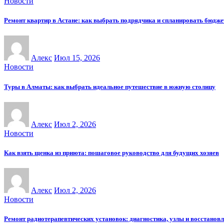
Новости
Ремонт квартир в Астане: как выбрать подрядчика и спланировать бюдже
Алекс
Июл 15, 2026
Новости
Туры в Алматы: как выбрать идеальное путешествие в южную столицу
Алекс
Июл 2, 2026
Новости
Как взять щенка из приюта: пошаговое руководство для будущих хозяев
Алекс
Июл 2, 2026
Новости
Ремонт радиотерапевтических установок: диагностика, узлы и восстанов