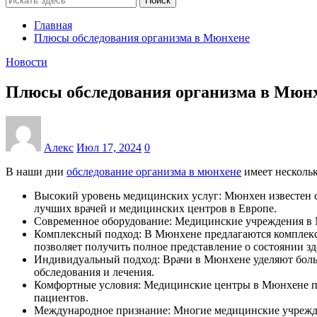
Поиск
Главная
Плюсы обследования организма в Мюнхене
Новости
Плюсы обследования организма в Мюн
Алекс
Июл 17, 2024
0
В наши дни
обследование организма в мюнхене
имеет несколь
Высокий уровень медицинских услуг: Мюнхен известен
лучших врачей и медицинских центров в Европе.
Современное оборудование: Медицинские учреждения в 
Комплексный подход: В Мюнхене предлагаются комплексн
позволяет получить полное представление о состоянии зд
Индивидуальный подход: Врачи в Мюнхене уделяют боль
обследования и лечения.
Комфортные условия: Медицинские центры в Мюнхене пр
пациентов.
Международное признание: Многие медицинские учрежде