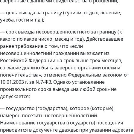
сверенные с данными свидетельства о рождении;
— цель выезда за границу (туризм, отдых, лечение,
учеба, гости и т.д.);
— срок выезда несовершеннолетнего за границу ( с
какого по какое число, месяц и год). Действовавшее
ранее требование о том, что «если
несовершеннолетний гражданин выезжает из
Российской Федерации на срок выше трех месяцев,
согласие должно быть заверено органами опеки и
попечительства», отменено Федеральным законом от
10.01.2003 г. за №7-ФЗ. Однако установление
произвольного срока выезда «на любой срок» не
допускается;
— государство (государства), которое (которые)
намерен посетить несовершеннолетний.
Наименование государства (государств) посещения
приводится в документе дважды: при указании адресата