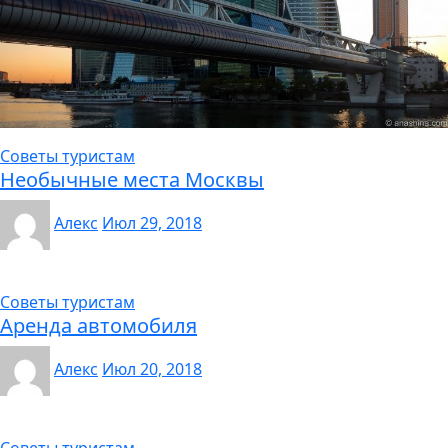
Советы туристам
Необычные места Москвы
Алекс
Июл 29, 2018
Советы туристам
Аренда автомобиля
Алекс
Июл 20, 2018