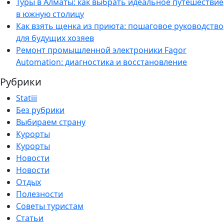
Туры в Алматы: как выбрать идеальное путешествие
в южную столицу
Как взять щенка из приюта: пошаговое руководство
для будущих хозяев
Ремонт промышленной электроники Fagor
Automation: диагностика и восстановление
Рубрики
Statiii
Без рубрики
Выбираем страну
Курорты
Курорты
Новости
Новости
Отдых
Полезности
Советы туристам
Статьи