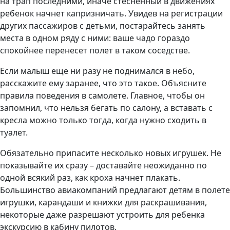
на трап последними, иначе стесненный в движениях
ребенок начнет капризничать. Увидев на регистрации
других пассажиров с детьми, постарайтесь занять
места в одном ряду с ними: ваше чадо гораздо
спокойнее перенесет полет в таком соседстве.
Если малыш еще ни разу не поднимался в небо,
расскажите ему заранее, что это такое. Объясните
правила поведения в самолете. Главное, чтобы он
запомнил, что нельзя бегать по салону, а вставать с
кресла можно только тогда, когда нужно сходить в
туалет.
Обязательно припасите несколько новых игрушек. Не
показывайте их сразу – доставайте неожиданно по
одной всякий раз, как кроха начнет плакать.
Большинство авиакомпаний предлагают детям в полете
игрушки, карандаши и книжки для раскрашивания,
некоторые даже разрешают устроить для ребенка
экскурсию в кабину пилотов.