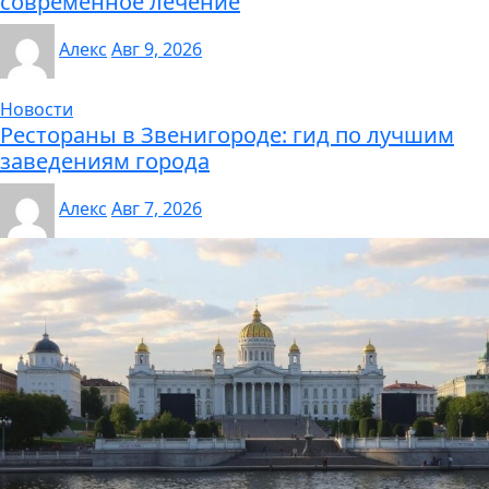
современное лечение
Алекс
Авг 9, 2026
Новости
Рестораны в Звенигороде: гид по лучшим
заведениям города
Алекс
Авг 7, 2026