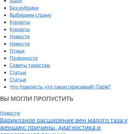
Statiii
Без рубрики
Выбираем страну
Курорты
Курорты
Новости
Новости
Отдых
Полезности
Советы туристам
Статьи
Статьи
Что {прелесть что такое|красивый} iTable?
ВЫ МОГЛИ ПРОПУСТИТЬ
Новости
Варикозное расширение вен малого таза у
женщин: причины, диагностика и