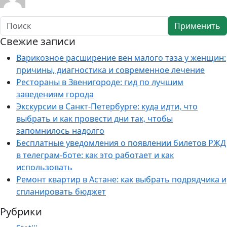
Применить
Свежие записи
Варикозное расширение вен малого таза у женщин:
причины, диагностика и современное лечение
Рестораны в Звенигороде: гид по лучшим
заведениям города
Экскурсии в Санкт-Петербурге: куда идти, что
выбрать и как провести дни так, чтобы
запомнилось надолго
Бесплатные уведомления о появлении билетов РЖД
в телеграм-боте: как это работает и как
использовать
Ремонт квартир в Астане: как выбрать подрядчика и
спланировать бюджет
Рубрики