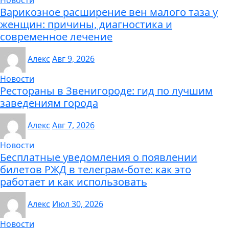
Новости
Варикозное расширение вен малого таза у
женщин: причины, диагностика и
современное лечение
Алекс
Авг 9, 2026
Новости
Рестораны в Звенигороде: гид по лучшим
заведениям города
Алекс
Авг 7, 2026
Новости
Бесплатные уведомления о появлении
билетов РЖД в телеграм-боте: как это
работает и как использовать
Алекс
Июл 30, 2026
Новости