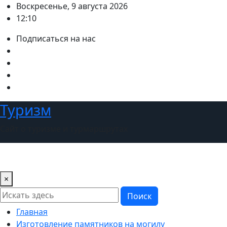
Перейти
Воскресенье, 9 августа 2026
к
12:10
содержимому
Подписаться на нас
Туризм
Сайт о туризме и турмаршрутах
×
Поиск
Главная
Изготовление памятников на могилу