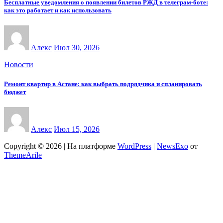
Бесплатные уведомления о появлении билетов РЖД в телеграм-боте:
как это работает и как использовать
Алекс
Июл 30, 2026
Новости
Ремонт квартир в Астане: как выбрать подрядчика и спланировать
бюджет
Алекс
Июл 15, 2026
Copyright © 2026 | На платформе
WordPress
|
NewsExo
от
ThemeArile