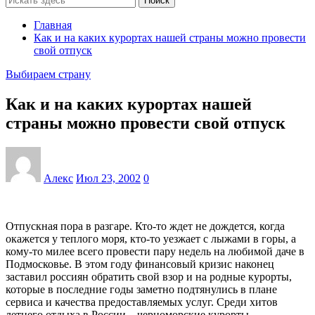
Поиск
Главная
Как и на каких курортах нашей страны можно провести
свой отпуск
Выбираем страну
Как и на каких курортах нашей
страны можно провести свой отпуск
Алекс
Июл 23, 2002
0
Отпускная пора в разгаре. Кто-то ждет не дождется, когда
окажется у теплого моря, кто-то уезжает с лыжами в горы, а
кому-то милее всего провести пару недель на любимой даче в
Подмосковье. В этом году финансовый кризис наконец
заставил россиян обратить свой взор и на родные курорты,
которые в последние годы заметно подтянулись в плане
сервиса и качества предоставляемых услуг. Среди хитов
летнего отдыха в России – черноморские курорты