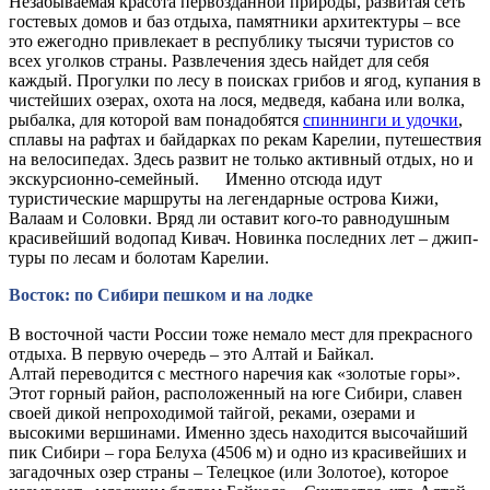
Незабываемая красота первозданной природы, развитая сеть
гостевых домов и баз отдыха, памятники архитектуры – все
это ежегодно привлекает в республику тысячи туристов со
всех уголков страны. Развлечения здесь найдет для себя
каждый. Прогулки по лесу в поисках грибов и ягод, купания в
чистейших озерах, охота на лося, медведя, кабана или волка,
рыбалка, для которой вам понадобятся
спиннинги и удочки
,
сплавы на рафтах и байдарках по рекам Карелии, путешествия
на велосипедах. Здесь развит не только активный отдых, но и
экскурсионно-семейный. Именно отсюда идут
туристические маршруты на легендарные острова Кижи,
Валаам и Соловки. Вряд ли оставит кого-то равнодушным
красивейший водопад Кивач. Новинка последних лет – джип-
туры по лесам и болотам Карелии.
Восток: по Сибири пешком и на лодке
В восточной части России тоже немало мест для прекрасного
отдыха. В первую очередь – это Алтай и Байкал.
Алтай переводится с местного наречия как «золотые горы».
Этот горный район, расположенный на юге Сибири, славен
своей дикой непроходимой тайгой, реками, озерами и
высокими вершинами. Именно здесь находится высочайший
пик Сибири – гора Белуха (4506 м) и одно из красивейших и
загадочных озер страны – Телецкое (или Золотое), которое