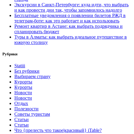
Экскурсии в Санкт-Петербурге: куда идти, что выбрать
и как провести дни так, чтобы запомнилось надолго
Бесплатные уведомления о появлении билетов РЖД в
телеграм-боте: как это работает и как использовать
Ремонт квартир в Астане: как выбрать подрядчика и
спланировать бюджет
Туры в Алматы: как выбрать идеальное путешествие в
южную столицу
Рубрики
Statiii
Без рубрики
Выбираем страну
Курорты
Курорты
Новости
Новости
Отдых
Полезности
Советы туристам
Статьи
Статьи
Что {прелесть что такое|красивый} iTable?