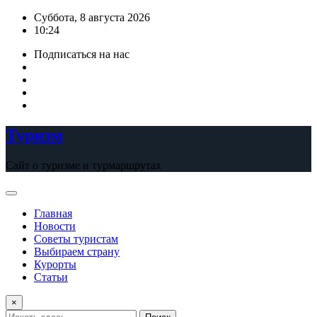
Перейти
Суббота, 8 августа 2026
к
10:24
содержимому
Подписаться на нас
Туризм
Сайт о туризме и турмаршрутах
Главная
Новости
Советы туристам
Выбираем страну
Курорты
Статьи
×