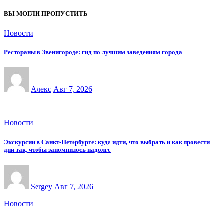
ВЫ МОГЛИ ПРОПУСТИТЬ
Новости
Рестораны в Звенигороде: гид по лучшим заведениям города
Алекс
Авг 7, 2026
Новости
Экскурсии в Санкт-Петербурге: куда идти, что выбрать и как провести
дни так, чтобы запомнилось надолго
Sergey
Авг 7, 2026
Новости