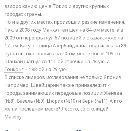
вздорожанию цен в Токио и других крупных
городах страны.
Но и в других местах произошли резкие изменения.
Так, в 2008 году Манхэттен шел на 84-ом месте, а в
2009 он перепрыгнул 67 позиций и оказался уже на
17-ом. Баку, столица Азербайджана, поднялась на 89
пунктов, оказавшись на 20-ом месте после 109-го.
Шанхай шагнул со 111-ой строчки на 28-ую, а
Гонконг
– с 98-ой на 29-ую.
В списке лидеров исследования не только Япония.
Например, Швейцарии также принадлежит 4
города, занимающих передовые позиции: Женева
(№8), Базель (№9), Цюрих (№10) и Берн (№11). А кто
же на последнем месте? Лесото, со столицей
Мазеру.