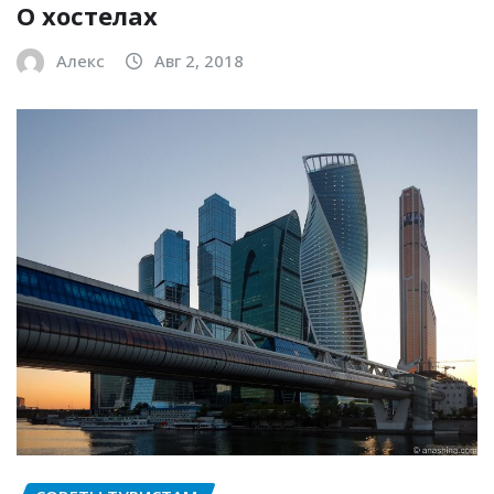
О хостелах
Алекс
Авг 2, 2018