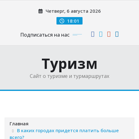
Перейти
Четверг, 6 августа 2026
к
содержимому
18:01
Подписаться на нас
Туризм
Сайт о туризме и турмаршрутах
Главная
В каких городах придется платить больше
всего?