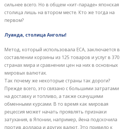
сильнее всего. Но в общем «хит-параде» японская
столица лишь на втором месте. Кто же тогда на
первом?
Луанда, столица Анголы!
Метод, который использовала ECA, заключается в
составлении корзины из 125 товаров и услуг в 370
странах мира и сравнении цен на них в основных
мировых валютах.
Так почему же некоторые страны так дороги?
Прежде всего, это связано с большими затратами
на доставку и топливо, а также скачущими
обменными курсами. В то время как мировая
рецессия может начать проявлять признаки
затухания, в Японии, например, йена подскочила
против доллара и других валют. Это привело к