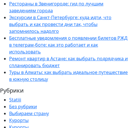
Рестораны в Звенигороде: гид по лучшим
заведениям города
Экскурсии в Санкт-Петербурге: куда идти, что
выбрать и как провести дни так, чтобы
запомнилось надолго
Бесплатные уведомления о появлении билетов РЖД
в телеграм-боте: как это работает и как
использовать
Ремонт квартир в Астане: как выбрать подрядчика и
спланировать бюджет
Туры в Алматы: как выбрать идеальное путешествие
в южную столицу
Рубрики
Statiii
Без рубрики
Выбираем страну
Курорты
Курорты