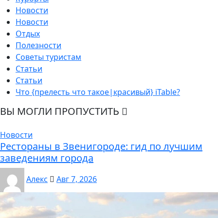
Новости
Новости
Отдых
Полезности
Советы туристам
Статьи
Статьи
Что {прелесть что такое|красивый} iTable?
ВЫ МОГЛИ ПРОПУСТИТЬ
Новости
Рестораны в Звенигороде: гид по лучшим
заведениям города
Алекс
Авг 7, 2026