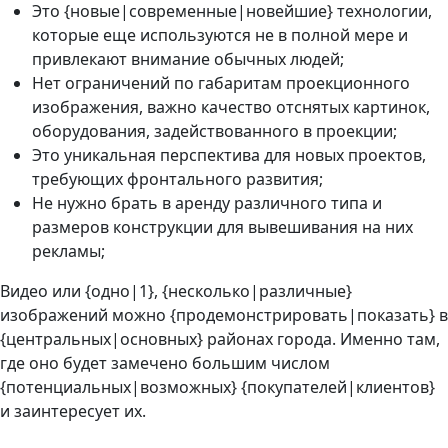
Это {новые|современные|новейшие} технологии,
которые еще используются не в полной мере и
привлекают внимание обычных людей;
Нет ограничений по габаритам проекционного
изображения, важно качество отснятых картинок,
оборудования, задействованного в проекции;
Это уникальная перспектива для новых проектов,
требующих фронтального развития;
Не нужно брать в аренду различного типа и
размеров конструкции для вывешивания на них
рекламы;
Видео или {одно|1}, {несколько|различные}
изображений можно {продемонстрировать|показать} в
{центральных|основных} районах города. Именно там,
где оно будет замечено большим числом
{потенциальных|возможных} {покупателей|клиентов}
и заинтересует их.