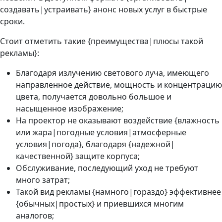
создавать|устраивать} анонс новых услуг в быстрые
сроки.
Стоит отметить такие {преимущества|плюсы такой
рекламы}:
Благодаря излучению светового луча, имеющего
направленное действие, мощность и концентрацию
цвета, получается довольно большое и
насыщенное изображение;
На проектор не оказывают воздействие {влажность
или жара|погодные условия|атмосферные
условия|погода}, благодаря {надежной|
качественной} защите корпуса;
Обслуживание, последующий уход не требуют
много затрат;
Такой вид рекламы {намного|гораздо} эффективнее
{обычных|простых} и приевшихся многим
аналогов;