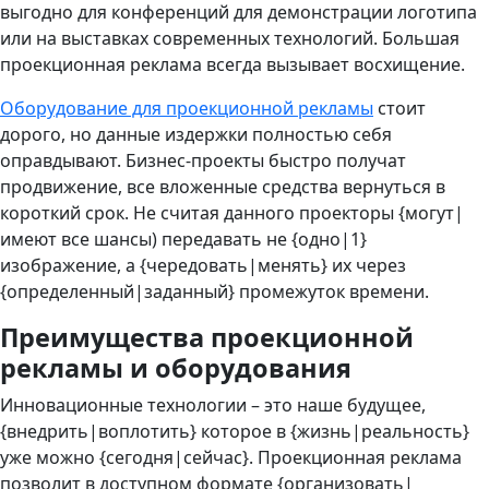
выгодно для конференций для демонстрации логотипа
или на выставках современных технологий. Большая
проекционная реклама всегда вызывает восхищение.
Оборудование для проекционной рекламы
стоит
дорого, но данные издержки полностью себя
оправдывают. Бизнес-проекты быстро получат
продвижение, все вложенные средства вернуться в
короткий срок. Не считая данного проекторы {могут|
имеют все шансы) передавать не {одно|1}
изображение, а {чередовать|менять} их через
{определенный|заданный} промежуток времени.
Преимущества проекционной
рекламы и оборудования
Инновационные технологии – это наше будущее,
{внедрить|воплотить} которое в {жизнь|реальность}
уже можно {сегодня|сейчас}. Проекционная реклама
позволит в доступном формате {организовать|