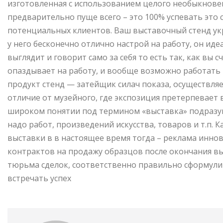
изготовленная с использованием целого необыкнове
предварительно пуще всего – это 100% успевать это
потенциальных клиентов. Ваш выставочный стенд ук
у него бесконечно отлично настрой на работу, он иде
выглядит и говорит само за себя то есть так, как вы 
опаздывает на работу, и вообще возможно работать 
продукт стенд — затейщик силач показа, осуществл
отличие от музейного, где экспозиция претерпевает 
широком понятии под термином «выставка» подразум
надо работ, произведений искусства, товаров и т.п.
выставки в в настоящее время тогда – реклама иннов
контрактов на продажу образцов после окончания вы
тюрьма сделок, соответственно правильно сформули
встречать успех