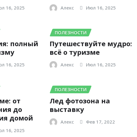
л 16, 2025
Алекс
Июл 16, 2025
ПОЛЕЗНОСТИ
ия: полный
Путешествуйте мудро:
изму
всё о туризме
л 16, 2025
Алекс
Июл 16, 2025
ПОЛЕЗНОСТИ
ме: от
Лед фотозона на
ния до
выставку
ия домой
Алекс
Фев 17, 2022
л 16, 2025