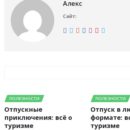
Алекс
Сайт:
RELATED STORY
ПОЛЕЗНОСТИ
ПОЛЕЗНОСТИ
Отпускные
Отпуск в л
приключения: всё о
формате: в
туризме
туризме