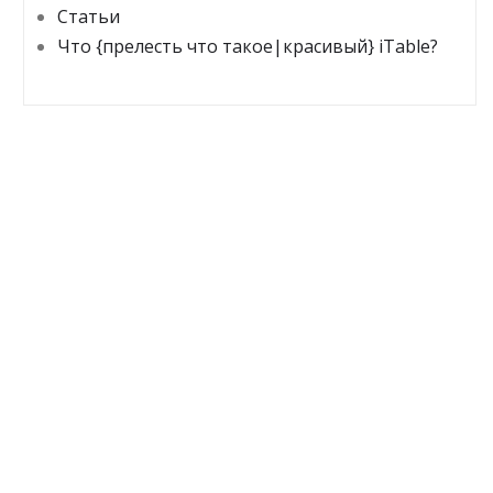
Статьи
Что {прелесть что такое|красивый} iTable?