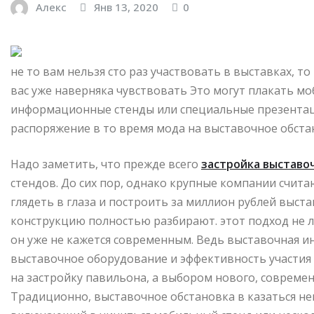
Алекс
Янв 13, 2020
0
не то вам нельзя сто раз участвовать в выставках, т
вас уже наверняка чувствовать Это могут плакать мо
информационные стенды или специальные презентац
распоряжение в то время мода на выставочное обст
Надо заметить, что прежде всего
застройка выставо
стендов. До сих пор, однако крупные компании счит
глядеть в глаза и построить за миллион рублей выста
конструкцию полностью разбирают. этот подход не 
он уже не кажется современным. Ведь выставочная ин
выставочное оборудование и эффективность участия 
на застройку павильона, а выбором нового, совреме
Традиционно, выставочное обстановка в казаться 