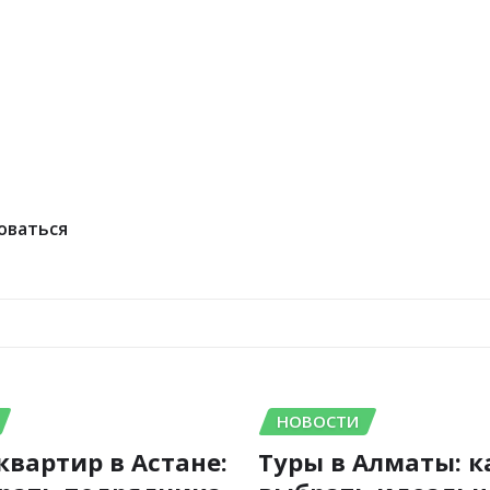
оваться
НОВОСТИ
квартир в Астане:
Туры в Алматы: к