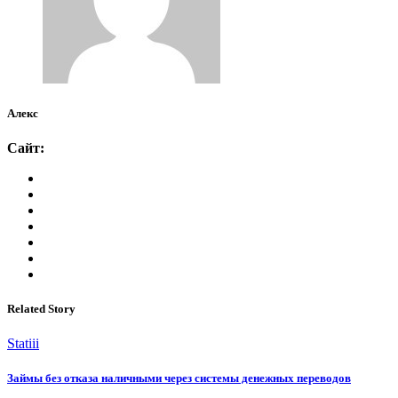
Алекс
Сайт:
Related Story
Statiii
Займы без отказа наличными через системы денежных переводов