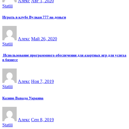
Алекс
Авг 1, 2020
Statiii
Играть в клубе Вулкан 777 на деньги
Алекс
Май 26, 2020
Statiii
Использование программного обеспечения для азартных игр для успеха
в бизнесе
Алекс
Ноя 7, 2019
Statiii
Казино Вавада Украина
Алекс
Сен 8, 2019
Statiii