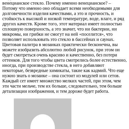
венецианское стекло. Почему именно венецианское? –
Потому что именно оно обладает всеми необходимыми для
долговечности изделия качествами, а это и прочность, и
стойкость к высокой и низкой температуре, воде, влаге, и ряд
других качеств. Кроме того, этот материал имеет полностью
сплошную поверхность, а это значит, что ни бактерии, ни
микромы, ни грибки не смогут на ней «поселится», что
позволяет использовать это стекло в бассейнах и саунах.
Цветовая палитра в мозаиках практически бесконечна, вы
можете изобразить абсолютно любой рисунок, при этом он
будет смотреться очень красиво и качественно, без потери
оттенков. Для того чтобы цвета смотрелись более естественно,
иногда, при производстве стекла, в него добавляют
некоторые, безвредные химикаты, такие как кадмий. Что еще
нужно знать о мозаике – она состоит из модулей или сетов.
Каждый сет имеет множество мелких частей, при этом, чем
эти части мельче, тем их больше, следовательно, тем больше
детализации изображения, и тем дороже будет работа.