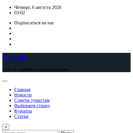
Перейти
Четверг, 6 августа 2026
к
03:02
содержимому
Подписаться на нас
Туризм
Сайт о туризме и турмаршрутах
Главная
Новости
Советы туристам
Выбираем страну
Курорты
Статьи
×