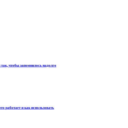
и так, чтобы запомнилось надолго
то работает и как использовать