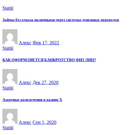
Statiii
Займы без отказа наличными через системы денежных переводов
Алекс
Янв 17, 2022
Statiii
КАК ОФОРМЛЯЕТСЯ БАНКРОТСТВО ФИЗ ЛИЦ?
Алекс
Дек 27, 2020
Statiii
Азартные развлечения в казино Х
Алекс
Сен 1, 2020
Statiii