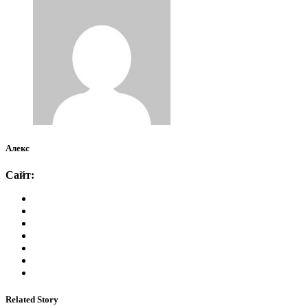
Алекс
Сайт:
Related Story