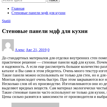
Поиск
Главная
Стеновые панели мдф для кухни
Statiii
Стеновые панели мдф для кухни
Алекс
Авг 21, 2019
0
До стандартных материалов для отделки внутренних стен помещ
практичное решение — стеновые панели мдф для кухни. Почем
и надежность. А если еще рассмотреть большое количество ра
каталог и Вы сами в этом убедитесь. Очень много текстур изго
Такие панели можно использовать не только для стен, но и для
Монтаж происходит очень быстро. При этом закрываются все не
Несколько слов об их производстве. Изготавливаются они из д
выделяют вредных веществ. Сам материал экологически чистый
Такие стеновые панели часто используют не только для кухни, 
Цены сильно разнятся в зависимости от производителя и выбран