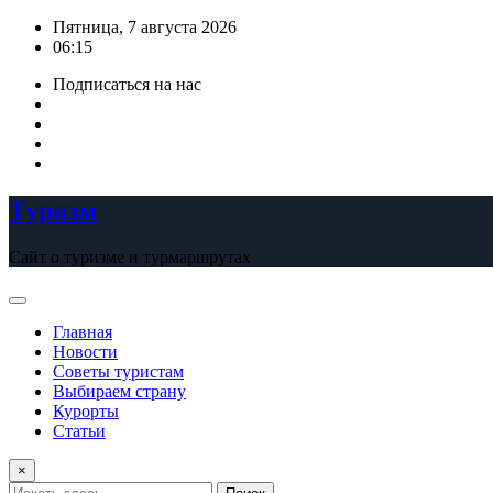
Перейти
Пятница, 7 августа 2026
к
06:15
содержимому
Подписаться на нас
Туризм
Сайт о туризме и турмаршрутах
Главная
Новости
Советы туристам
Выбираем страну
Курорты
Статьи
×