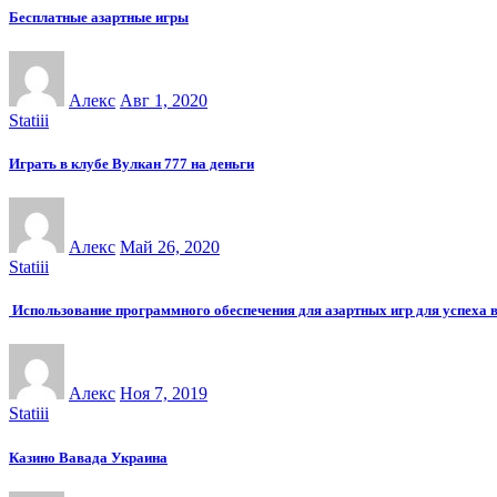
Бесплатные азартные игры
Алекс
Авг 1, 2020
Statiii
Играть в клубе Вулкан 777 на деньги
Алекс
Май 26, 2020
Statiii
Использование программного обеспечения для азартных игр для успеха в
Алекс
Ноя 7, 2019
Statiii
Казино Вавада Украина