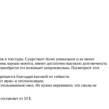
в и текстуры. Существует более уникальное и не менее
чень хорошо моются, имеют достаточно высокую долговечность
приобрести его возникает непроизвольно. Посмотрите этот
зрешается благодаря высокой их гибкости.
т звуко- и теплоизоляции.
использованием смол. Не нужно переживать: эти смолы не
оставляет от 10 $.