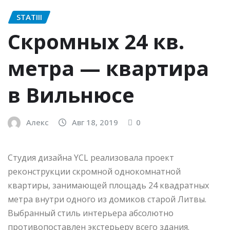
STATIII
Скромных 24 кв.
метра — квартира
в Вильнюсе
Алекс
Авг 18, 2019
0
Студия дизайна YCL реализовала проект
реконструкции скромной однокомнатной
квартиры, занимающей площадь 24 квадратных
метра внутри одного из домиков старой Литвы.
Выбранный стиль интерьера абсолютно
противопоставлен экстерьеру всего здания.