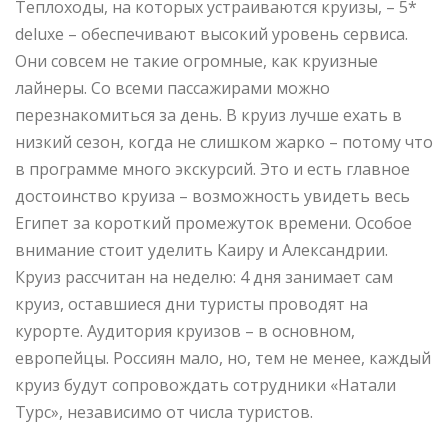
Теплоходы, на которых устраиваются круизы, – 5*
deluxe – обеспечивают высокий уровень сервиса.
Они совсем не такие огромные, как круизные
лайнеры. Со всеми пассажирами можно
перезнакомиться за день. В круиз лучше ехать в
низкий сезон, когда не слишком жарко – потому что
в программе много экскурсий. Это и есть главное
достоинство круиза – возможность увидеть весь
Египет за короткий промежуток времени. Особое
внимание стоит уделить Каиру и Александрии.
Круиз рассчитан на неделю: 4 дня занимает сам
круиз, оставшиеся дни туристы проводят на
курорте. Аудитория круизов – в основном,
европейцы. Россиян мало, но, тем не менее, каждый
круиз будут сопровождать сотрудники «Натали
Турс», независимо от числа туристов.