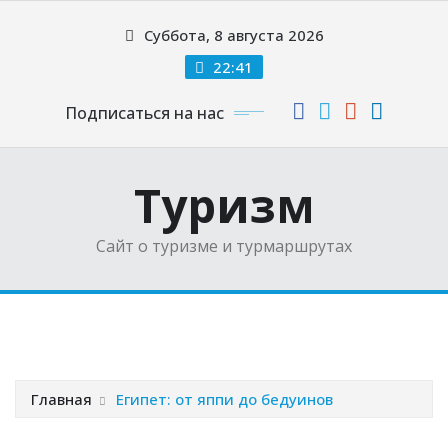
Перейти
Суббота, 8 августа 2026
к
содержимому
22:41
Подписаться на нас
Туризм
Сайт о туризме и турмаршрутах
Главная
Египет: от яппи до бедуинов