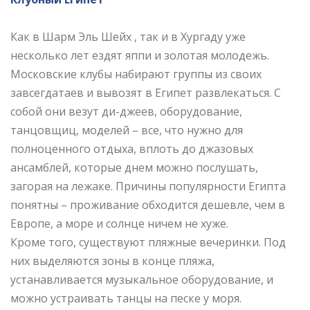
Как в Шарм Эль Шейх , так и в Хургаду уже
несколько лет ездят яппи и золотая молодежь.
Московские клубы набирают группы из своих
завсегдатаев и вывозят в Египет развлекаться. С
собой они везут ди-джеев, оборудование,
танцовщиц, моделей – все, что нужно для
полноценного отдыха, вплоть до джазовых
ансамблей, которые днем можно послушать,
загорая на лежаке. Причины популярности Египта
понятны – проживание обходится дешевле, чем в
Европе, а море и солнце ничем не хуже.
Кроме того, существуют пляжные вечеринки. Под
них выделяются зоны в конце пляжа,
устанавливается музыкальное оборудование, и
можно устраивать танцы на песке у моря.