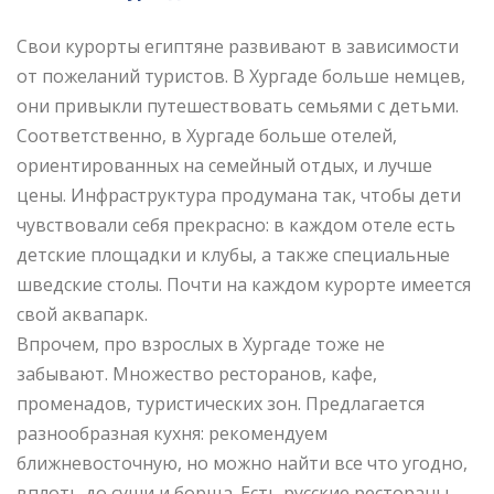
Свои курорты египтяне развивают в зависимости
от пожеланий туристов. В Хургаде больше немцев,
они привыкли путешествовать семьями с детьми.
Соответственно, в Хургаде больше отелей,
ориентированных на семейный отдых, и лучше
цены. Инфраструктура продумана так, чтобы дети
чувствовали себя прекрасно: в каждом отеле есть
детские площадки и клубы, а также специальные
шведские столы. Почти на каждом курорте имеется
свой аквапарк.
Впрочем, про взрослых в Хургаде тоже не
забывают. Множество ресторанов, кафе,
променадов, туристических зон. Предлагается
разнообразная кухня: рекомендуем
ближневосточную, но можно найти все что угодно,
вплоть до суши и борща. Есть русские рестораны.