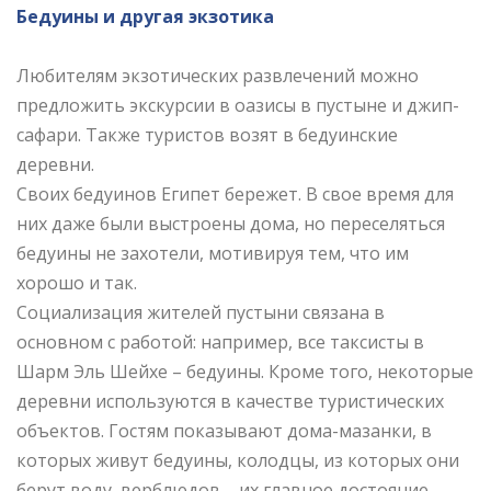
Бедуины и другая экзотика
Любителям экзотических развлечений можно
предложить экскурсии в оазисы в пустыне и джип-
сафари. Также туристов возят в бедуинские
деревни.
Своих бедуинов Египет бережет. В свое время для
них даже были выстроены дома, но переселяться
бедуины не захотели, мотивируя тем, что им
хорошо и так.
Социализация жителей пустыни связана в
основном с работой: например, все таксисты в
Шарм Эль Шейхе – бедуины. Кроме того, некоторые
деревни используются в качестве туристических
объектов. Гостям показывают дома-мазанки, в
которых живут бедуины, колодцы, из которых они
берут воду, верблюдов – их главное достояние.