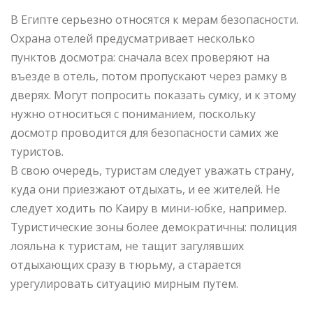
В Египте серьезно относятся к мерам безопасности.
Охрана отелей предусматривает несколько
пунктов досмотра: сначала всех проверяют на
въезде в отель, потом пропускают через рамку в
дверях. Могут попросить показать сумку, и к этому
нужно относиться с пониманием, поскольку
досмотр проводится для безопасности самих же
туристов.
В свою очередь, туристам следует уважать страну,
куда они приезжают отдыхать, и ее жителей. Не
следует ходить по Каиру в мини-юбке, например.
Туристические зоны более демократичны: полиция
лояльна к туристам, не тащит загулявших
отдыхающих сразу в тюрьму, а старается
урегулировать ситуацию мирным путем.