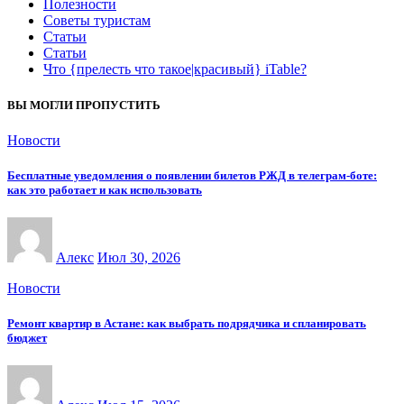
Полезности
Советы туристам
Статьи
Статьи
Что {прелесть что такое|красивый} iTable?
ВЫ МОГЛИ ПРОПУСТИТЬ
Новости
Бесплатные уведомления о появлении билетов РЖД в телеграм-боте:
как это работает и как использовать
Алекс
Июл 30, 2026
Новости
Ремонт квартир в Астане: как выбрать подрядчика и спланировать
бюджет