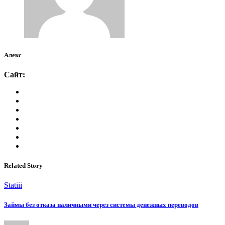
Алекс
Сайт:
Related Story
Statiii
Займы без отказа наличными через системы денежных переводов