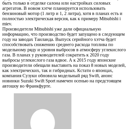
быть только в отделке салона или настройках силовых
агрегатов. В новом хэтче планируется использовать
бензиновый мотор (1 литр и 1, 2 литра), хотя в планах есть и
полностью электрическая версия, как к примеру Mitsubishi i
miev.
Производители Mitsubishi уже дали официальную
информацию, что производство будет запущено в следующем
году на заводах Таиланда. Выпуск серийного хэтча будет
способствовать снижению среднего расхода топлива по
модельному ряду и уровня выбросов в атмосферу углекислого
газа. В планах у руководителей сократить к 2020 году
выбросы углекислого газа вдвое. А к 2015 году японские
производители обещали выставить на показ 8 новых моделей,
как электрических, так и гибридных. Кстати о японцах,
компания Сузуки обновила модельный ряд Swift, анонс
новинки Suzuki Swift Sport намечен осенью на предстоящем
автошоу во Франкфурте.