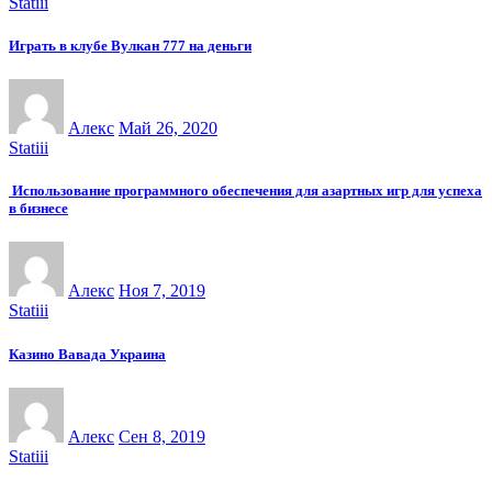
Statiii
Играть в клубе Вулкан 777 на деньги
Алекс
Май 26, 2020
Statiii
Использование программного обеспечения для азартных игр для успеха
в бизнесе
Алекс
Ноя 7, 2019
Statiii
Казино Вавада Украина
Алекс
Сен 8, 2019
Statiii