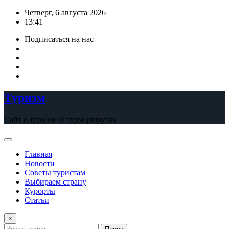
Перейти
Четверг, 6 августа 2026
к
13:41
содержимому
Подписаться на нас
Туризм
Сайт о туризме и турмаршрутах
Главная
Новости
Советы туристам
Выбираем страну
Курорты
Статьи
×