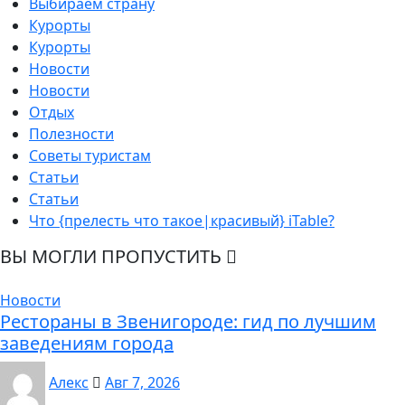
Выбираем страну
Курорты
Курорты
Новости
Новости
Отдых
Полезности
Советы туристам
Статьи
Статьи
Что {прелесть что такое|красивый} iTable?
ВЫ МОГЛИ ПРОПУСТИТЬ
Новости
Рестораны в Звенигороде: гид по лучшим
заведениям города
Алекс
Авг 7, 2026