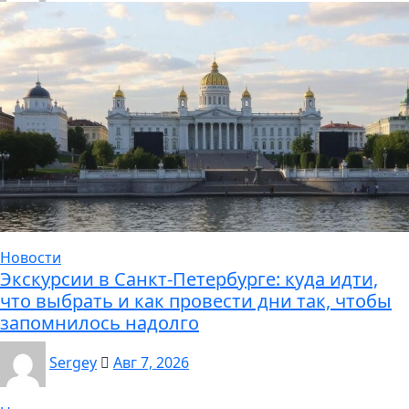
Новости
Экскурсии в Санкт-Петербурге: куда идти,
что выбрать и как провести дни так, чтобы
запомнилось надолго
Sergey
Авг 7, 2026