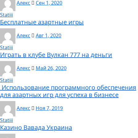
Алекс
Сен 1, 2020
Statiii
Бесплатные азартные игры
Алекс
Авг 1, 2020
Statiii
Играть в клубе Вулкан 777 на деньги
Алекс
Май 26, 2020
Statiii
Использование программного обеспечения
для азартных игр для успеха в бизнесе
Алекс
Ноя 7, 2019
Statiii
Казино Вавада Украина