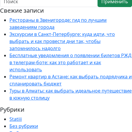
Применить
Свежие записи
Рестораны в Звенигороде: гид по лучшим
заведениям города
Экскурсии в Санкт-Петербурге: куда идти, что
выбрать и как провести дни так, чтобы
запомнилось надолго
Бесплатные уведомления о появлении билетов РЖД
в телеграм-боте: как это работает и как
использовать
Ремонт квартир в Астане: как выбрать подрядчика и
спланировать бюджет
Туры в Алматы: как выбрать идеальное путешествие
в южную столицу
Рубрики
Statiii
Без рубрики