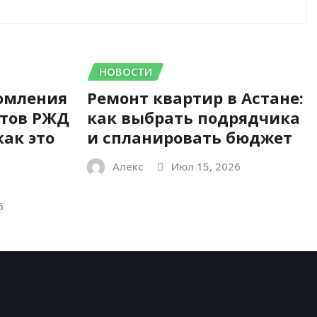
НОВОСТИ
омления
Ремонт квартир в Астане:
етов РЖД
как выбрать подрядчика
как это
и спланировать бюджет
Алекс
Июл 15, 2026
6