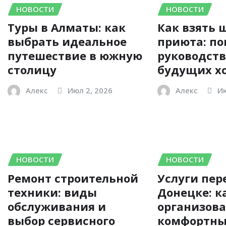
НОВОСТИ
НОВОСТИ
Туры в Алматы: как
Как взять 
выбрать идеальное
приюта: по
путешествие в южную
руководств
столицу
будущих х
Алекс
Июл 2, 2026
Алекс
Ию
НОВОСТИ
НОВОСТИ
Ремонт строительной
Услуги пер
техники: виды
Донецке: к
обслуживания и
организов
выбор сервисного
комфортн