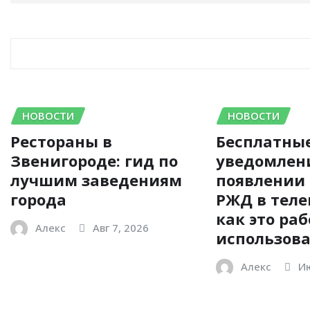
RELATED STORY
НОВОСТИ
НОВОСТИ
Рестораны в
Бесплатны
Звенигороде: гид по
уведомлен
лучшим заведениям
появлении
города
РЖД в теле
как это раб
Алекс
Авг 7, 2026
использов
Алекс
Ию