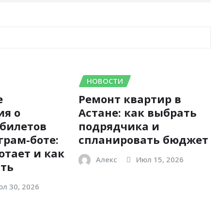
НОВОСТИ
е
Ремонт квартир в
ия о
Астане: как выбрать
 билетов
подрядчика и
грам-боте:
спланировать бюджет
отает и как
Алекс
Июл 15, 2026
ать
л 30, 2026