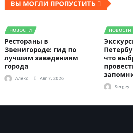
ВЫ МОГЛИ ПРОПУСТИТЬ
НОВОСТИ
НОВОСТИ
Рестораны в
Экскурс
Звенигороде: гид по
Петербу
лучшим заведениям
что выб
города
провест
запомни
Алекс
Авг 7, 2026
Sergey