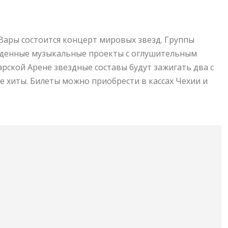
Вары состоится концерт мировых звезд. Группы
ожденные музыкальные проекты с оглушительным
ской Арене звездные составы будут зажигать два с
е хиты. Билеты можно приобрести в кассах Чехии и