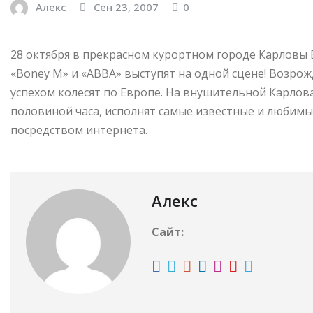
Алекс
Сен 23, 2007
0
28 октября в прекрасном курортном городе Карловы 
«Boney M» и «АВВА» выступят на одной сцене! Возр
успехом колесят по Европе.
На внушительной Карловар
половиной часа, исполнят самые известные и любимы
посредством интернета.
Алекс
Сайт: