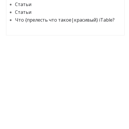
Статьи
Статьи
Что {прелесть что такое|красивый} iTable?