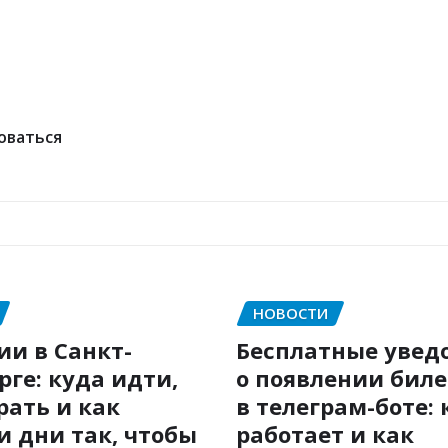
оваться
НОВОСТИ
ии в Санкт-
Бесплатные увед
рге: куда идти,
о появлении бил
рать и как
в телеграм-боте: 
и дни так, чтобы
работает и как