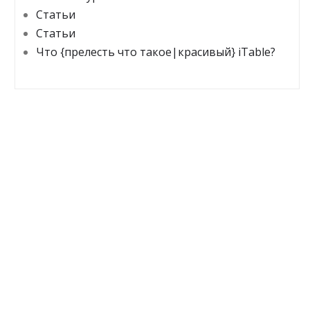
Статьи
Статьи
Что {прелесть что такое|красивый} iTable?