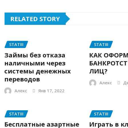
RELATED STORY
STATIII
STATIII
Займы без отказа
КАК ОФОРМ
наличными через
БАНКРОТСТ
системы денежных
ЛИЦ?
переводов
Алекс
Де
Алекс
Янв 17, 2022
STATIII
STATIII
Бесплатные азартные
Играть в к