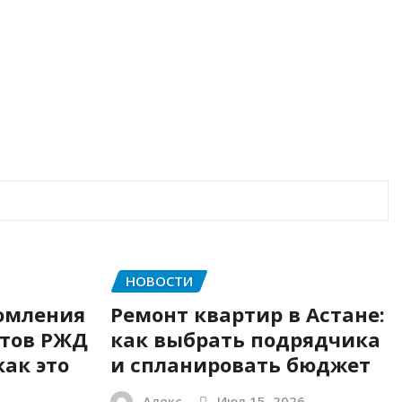
НОВОСТИ
омления
Ремонт квартир в Астане:
етов РЖД
как выбрать подрядчика
как это
и спланировать бюджет
Алекс
Июл 15, 2026