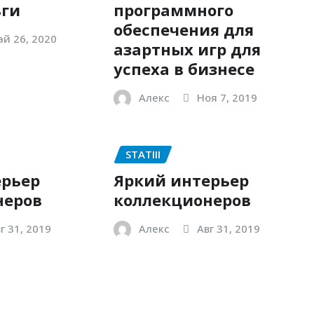
ьги
программного
обеспечения для
й 26, 2020
азартных игр для
успеха в бизнесе
Алекс
Ноя 7, 2019
STATIII
ерьер
Яркий интерьер
неров
коллекционеров
г 31, 2019
Алекс
Авг 31, 2019