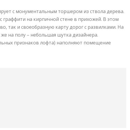
ирует с монументальным торшером из ствола дерева.
с граффити на кирпичной стене в прихожей. В этом
о, так и своеобразную карту дорог с развилками. На
 же на полу – небольшая шутка дизайнера.
тельных признаков лофта) наполняют помещение