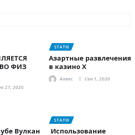
STATIII
ЛЯЕТСЯ
Азартные развлечения
ВО ФИЗ
в казино Х
Алекс
Сен 1, 2020
к 27, 2020
STATIII
лубе Вулкан
Использование