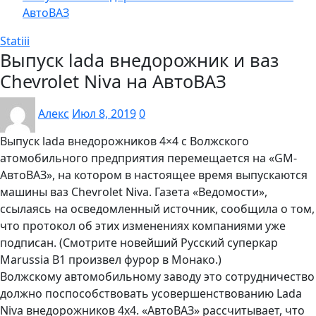
АвтоВАЗ
Statiii
Выпуск lada внедорожник и ваз
Chevrolet Niva на АвтоВАЗ
Алекс
Июл 8, 2019
0
Выпуск lada внедорожников 4×4 с Волжского
атомобильного предприятия перемещается на «GM-
АвтоВАЗ», на котором в настоящее время выпускаются
машины ваз Chevrolet Niva. Газета «Ведомости»,
ссылаясь на осведомленный источник, сообщила о том,
что протокол об этих изменениях компаниями уже
подписан. (Смотрите новейший Русский суперкар
Marussia B1 произвел фурор в Монако.)
Волжскому автомобильному заводу это сотрудничество
должно поспособствовать усовершенствованию Lada
Niva внедорожников 4х4. «АвтоВАЗ» рассчитывает, что