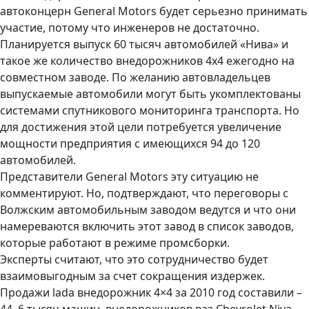
автоконцерн General Motors будет серьезно принимать
участие, потому что инженеров не достаточно.
Планируется выпуск 60 тысяч автомобилей «Нива» и
такое же количество внедорожников 4х4 ежегодно на
совместном заводе. По желанию автовладельцев
выпускаемые автомобили могут быть укомплектованы
системами спутникового мониторинга транспорта. Но
для достижения этой цели потребуется увеличение
мощности предприятия с имеющихся 94 до 120
автомобилей.
Представители General Motors эту ситуацию не
комментируют. Но, подтверждают, что переговоры с
Волжским автомобильным заводом ведутся и что они
намереваются включить этот завод в список заводов,
которые работают в режиме промсборки.
Эксперты считают, что это сотрудничество будет
взаимовыгодным за счет сокращения издержек.
Продажи lada внедорожник 4×4 за 2010 год составили –