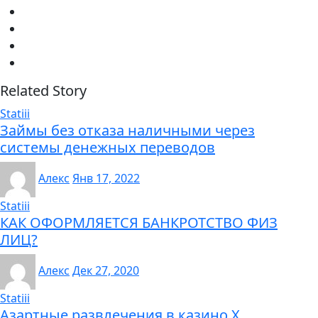
Related Story
Statiii
Займы без отказа наличными через
системы денежных переводов
Алекс
Янв 17, 2022
Statiii
КАК ОФОРМЛЯЕТСЯ БАНКРОТСТВО ФИЗ
ЛИЦ?
Алекс
Дек 27, 2020
Statiii
Азартные развлечения в казино Х