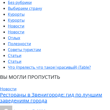
Без рубрики
Выбираем страну
Курорты
Курорты
Новости
Новости
Отдых
Полезности
Советы туристам
Статьи
Статьи
Что {прелесть что такое|красивый} iTable?
ВЫ МОГЛИ ПРОПУСТИТЬ
Новости
Рестораны в Звенигороде: гид по лучшим
заведениям города