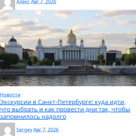
Алекс
Авг 7, 2026
Новости
Экскурсии в Санкт-Петербурге: куда идти,
что выбрать и как провести дни так, чтобы
запомнилось надолго
Sergey
Авг 7, 2026