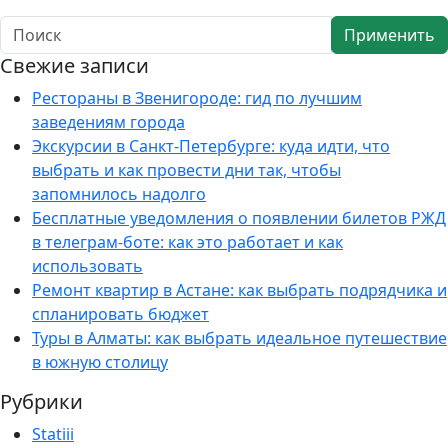
Применить
Свежие записи
Рестораны в Звенигороде: гид по лучшим
заведениям города
Экскурсии в Санкт-Петербурге: куда идти, что
выбрать и как провести дни так, чтобы
запомнилось надолго
Бесплатные уведомления о появлении билетов РЖД
в телеграм-боте: как это работает и как
использовать
Ремонт квартир в Астане: как выбрать подрядчика и
спланировать бюджет
Туры в Алматы: как выбрать идеальное путешествие
в южную столицу
Рубрики
Statiii