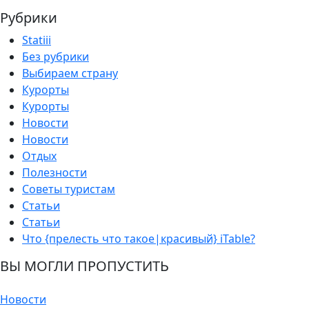
Рубрики
Statiii
Без рубрики
Выбираем страну
Курорты
Курорты
Новости
Новости
Отдых
Полезности
Советы туристам
Статьи
Статьи
Что {прелесть что такое|красивый} iTable?
ВЫ МОГЛИ ПРОПУСТИТЬ
Новости