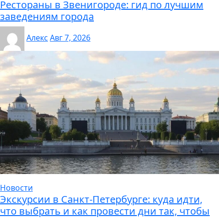
Рестораны в Звенигороде: гид по лучшим
заведениям города
Алекс
Авг 7, 2026
Новости
Экскурсии в Санкт-Петербурге: куда идти,
что выбрать и как провести дни так, чтобы