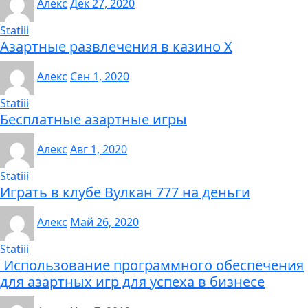
Алекс
Дек 27, 2020
Statiii
Азартные развлечения в казино Х
Алекс
Сен 1, 2020
Statiii
Бесплатные азартные игры
Алекс
Авг 1, 2020
Statiii
Играть в клубе Вулкан 777 на деньги
Алекс
Май 26, 2020
Statiii
Использование программного обеспечения
для азартных игр для успеха в бизнесе