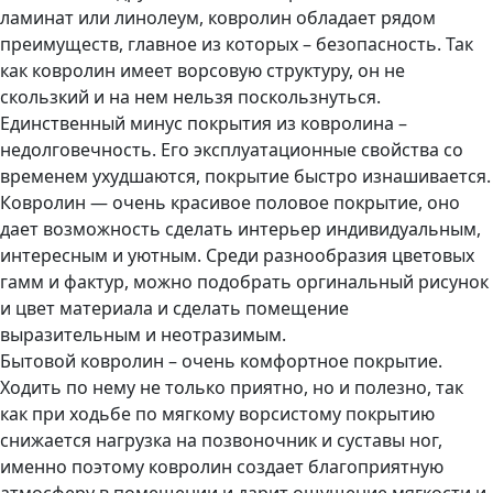
ламинат или линолеум, ковролин обладает рядом
преимуществ, главное из которых – безопасность. Так
как ковролин имеет ворсовую структуру, он не
скользкий и на нем нельзя поскользнуться.
Единственный минус покрытия из ковролина –
недолговечность. Его эксплуатационные свойства со
временем ухудшаются, покрытие быстро изнашивается.
Ковролин — очень красивое половое покрытие, оно
дает возможность сделать интерьер индивидуальным,
интересным и уютным. Среди разнообразия цветовых
гамм и фактур, можно подобрать оргинальный рисунок
и цвет материала и сделать помещение
выразительным и неотразимым.
Бытовой ковролин – очень комфортное покрытие.
Ходить по нему не только приятно, но и полезно, так
как при ходьбе по мягкому ворсистому покрытию
снижается нагрузка на позвоночник и суставы ног,
именно поэтому ковролин создает благоприятную