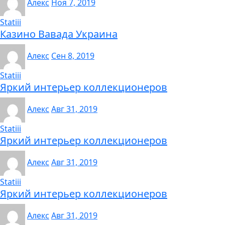
Алекс
Ноя 7, 2019
Statiii
Казино Вавада Украина
Алекс
Сен 8, 2019
Statiii
Яркий интерьер коллекционеров
Алекс
Авг 31, 2019
Statiii
Яркий интерьер коллекционеров
Алекс
Авг 31, 2019
Statiii
Яркий интерьер коллекционеров
Алекс
Авг 31, 2019