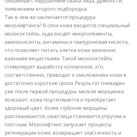
связанные с нарушением овала лица, дряблости,
появлением второго подбородка.
Так в чем же заключается процедура
мезолифтинга? В слои кожи вводится специальный
мезококтейль, куда входят микроэлементы,
аминокислоты, витамины и гиалуроновая кислота,
что позволяет питать клетки кожи жизненно
важными веществами. Такой мезококтейль
стимулирует выработку коллагенов, это,
соответственно, приводит к омоложению кожи в
достаточно короткие сроки. Результат очевиден
уже после первой процедуры: мелкие морщинки
исчезают, кожа подтягивается и приобретает
здоровый цвет, более глубокие морщины
разглаживаются, овал лица становится упругим и
плотным. Мезолифтинг запускает процессы
регенерации кожи, возвращает эластичность и