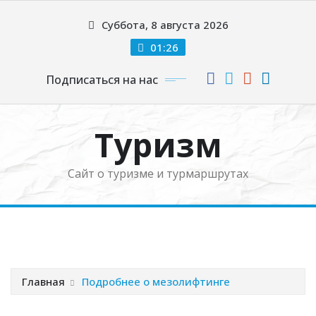
Перейти
Суббота, 8 августа 2026
к
содержимому
01:26
Подписаться на нас
Туризм
Сайт о туризме и турмаршрутах
Главная
Подробнее о мезолифтинге