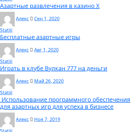
Азартные развлечения в казино Х
Алекс
Сен 1, 2020
Statiii
Бесплатные азартные игры
Алекс
Авг 1, 2020
Statiii
Играть в клубе Вулкан 777 на деньги
Алекс
Май 26, 2020
Statiii
Использование программного обеспечения
для азартных игр для успеха в бизнесе
Алекс
Ноя 7, 2019
Statiii