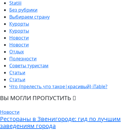
Statiii
Без рубрики
Выбираем страну
Курорты
Курорты
Новости
Новости
Отдых
Полезности
Советы туристам
Статьи
Статьи
Что {прелесть что такое|красивый} iTable?
ВЫ МОГЛИ ПРОПУСТИТЬ
Новости
Рестораны в Звенигороде: гид по лучшим
заведениям города