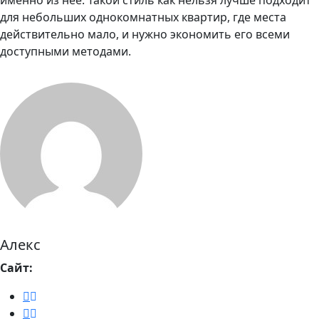
именно из нее. Такой стиль как нельзя лучше подходит
для небольших однокомнатных квартир, где места
действительно мало, и нужно экономить его всеми
доступными методами.
Алекс
Сайт: