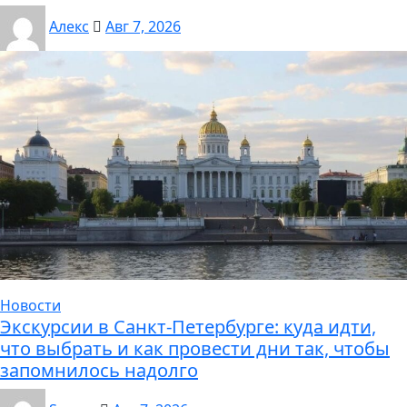
Алекс
Авг 7, 2026
Новости
Экскурсии в Санкт-Петербурге: куда идти,
что выбрать и как провести дни так, чтобы
запомнилось надолго