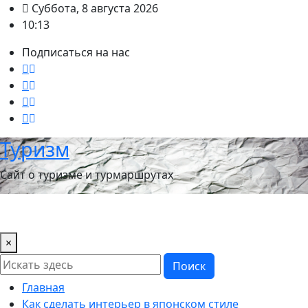
Перейти
Суббота, 8 августа 2026
к
10:13
содержимому
Подписаться на нас
Туризм
Сайт о туризме и турмаршрутах
×
Поиск
Главная
Как сделать интерьер в японском стиле