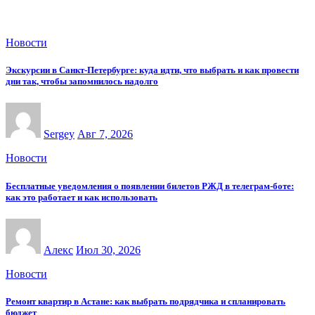
Новости
Экскурсии в Санкт-Петербурге: куда идти, что выбрать и как провести
дни так, чтобы запомнилось надолго
Sergey
Авг 7, 2026
Новости
Бесплатные уведомления о появлении билетов РЖД в телеграм-боте:
как это работает и как использовать
Алекс
Июл 30, 2026
Новости
Ремонт квартир в Астане: как выбрать подрядчика и спланировать
бюджет