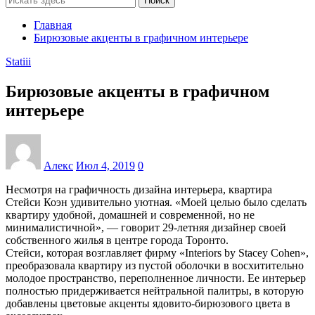
Поиск
Главная
Бирюзовые акценты в графичном интерьере
Statiii
Бирюзовые акценты в графичном
интерьере
Алекс
Июл 4, 2019
0
Несмотря на графичность дизайна интерьера, квартира
Стейси Коэн удивительно уютная. «Моей целью было сделать
квартиру удобной, домашней и современной, но не
минималистичной», — говорит 29-летняя дизайнер своей
собственного жилья в центре города Торонто.
Стейси, которая возглавляет фирму «Interiors by Stacey Cohen»,
преобразовала квартиру из пустой оболочки в восхитительно
молодое пространство, переполненное личности. Ее интерьер
полностью придерживается нейтральной палитры, в которую
добавлены цветовые акценты ядовито-бирюзового цвета в