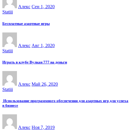
Алекс
Сен 1, 2020
Statiii
Бесплатные азартные игры
Алекс
Авг 1, 2020
Statiii
Играть в клубе Вулкан 777 на деньги
Алекс
Май 26, 2020
Statiii
Использование программного обеспечения для азартных игр для успеха
в бизнесе
Алекс
Ноя 7, 2019