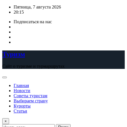
Перейти
Пятница, 7 августа 2026
к
20:15
содержимому
Подписаться на нас
Туризм
Сайт о туризме и турмаршрутах
Главная
Новости
Советы туристам
Выбираем страну
Курорты
Статьи
×