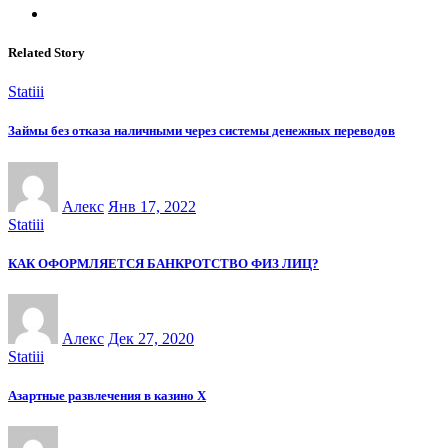
Related Story
Statiii
Займы без отказа наличными через системы денежных переводов
Алекс
Янв 17, 2022
Statiii
КАК ОФОРМЛЯЕТСЯ БАНКРОТСТВО ФИЗ ЛИЦ?
Алекс
Дек 27, 2020
Statiii
Азартные развлечения в казино Х