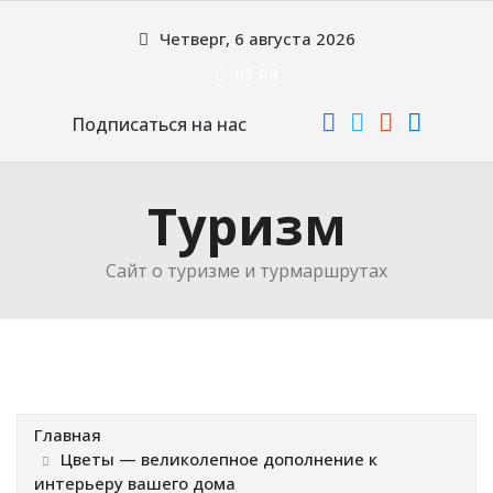
Перейти
Четверг, 6 августа 2026
к
содержимому
05:08
Подписаться на нас
Туризм
Сайт о туризме и турмаршрутах
Главная
Цветы — великолепное дополнение к
интерьеру вашего дома