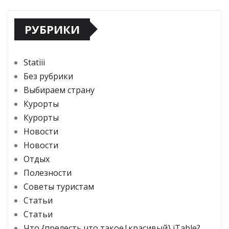
РУБРИКИ
Statiii
Без рубрики
Выбираем страну
Курорты
Курорты
Новости
Новости
Отдых
Полезности
Советы туристам
Статьи
Статьи
Что {прелесть что такое|красивый} iTable?