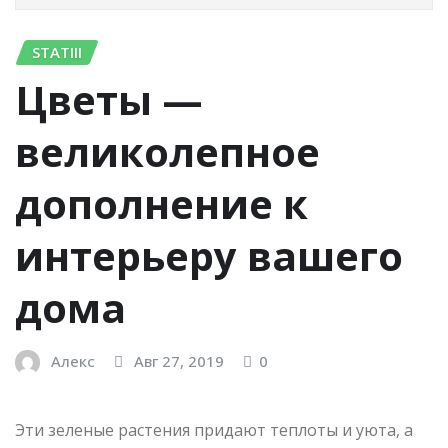
STATIII
Цветы —
великолепное
дополнение к
интерьеру вашего
дома
Алекс
Авг 27, 2019
0
Эти зеленые растения придают теплоты и уюта, а