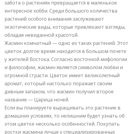
забота о растениях превращается в маленькое
интересное хобби. Среди большого количества
растений особого внимания заслуживают
экзотические виды, которые привлекают взгляды,
обладая невиданной красотой.
Жасмин комнатный — одно из таких растений. Этот
цветок долгое время находится в большом почете
у жителей Востока. Согласно восточной мифологии
и философии, жасмин является символом любви и
огромной страсти. Цветок имеет великолепный
аромат, который настолько поражает своим
дивным запахом, что жасмин получил второе
название — Царица ночей.
Если вы планируете выращивать это растение в
домашних условиях, то нелишним будет узнать об
этом цветке несколько особенностей. Покупать
ростки жасмина лучше у специализированных