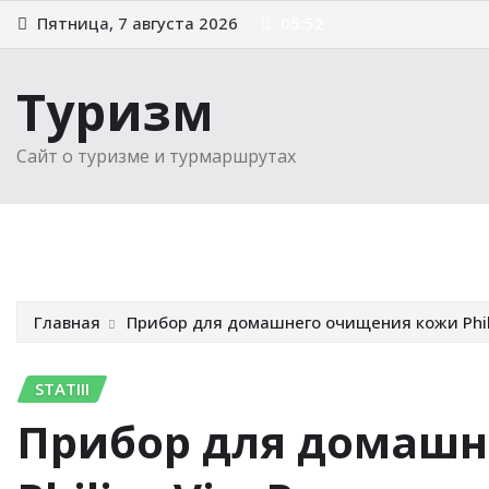
Перейти
Пятница, 7 августа 2026
05:52
к
содержимому
Туризм
Сайт о туризме и турмаршрутах
Главная
Новости
Советы туристам
Выбираем 
Главная
Прибор для домашнего очищения кожи Phili
STATIII
Прибор для домашн