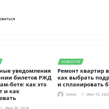
оваться
НОВОСТИ
ные уведомления
Ремонт квартир в
ении билетов РЖД
как выбрать под
ам-боте: как это
и спланировать 
т и как
Алекс
Июл 15, 202
овать
Июл 30, 2026