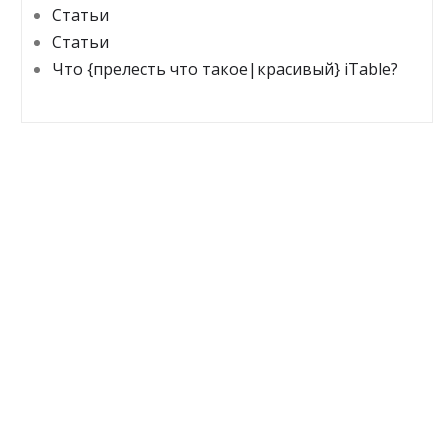
Статьи
Статьи
Что {прелесть что такое|красивый} iTable?