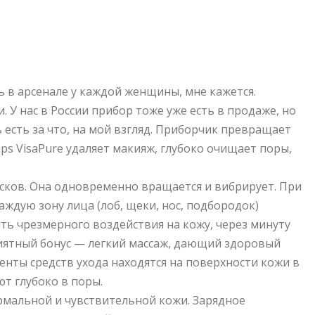
ть в арсенале у каждой женщины, мне кажется.
 У нас в России прибор тоже уже есть в продаже, но
ь есть за что, на мой взгляд. Приборчик превращает
ps VisaPure удаляет макияж, глубоко очищает поры,
сков. Она одновременно вращается и вибрирует. При
аждую зону лица (лоб, щеки, нос, подбородок)
ить чрезмерного воздействия на кожу, через минуту
иятный бонус — легкий массаж, дающий здоровый
енты средств ухода находятся на поверхности кожи в
т глубоко в поры.
нормальной и чувствительной кожи. Зарядное