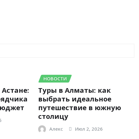
НОВОСТИ
 Астане:
Туры в Алматы: как
рядчика
выбрать идеальное
бюджет
путешествие в южную
столицу
6
Алекс
Июл 2, 2026