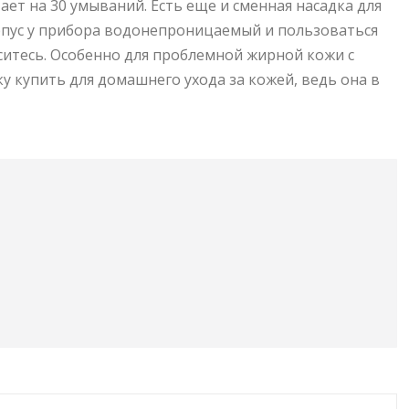
тает на 30 умываний. Есть еще и сменная насадка для
рпус у прибора водонепроницаемый и пользоваться
ситесь. Особенно для проблемной жирной кожи с
у купить для домашнего ухода за кожей, ведь она в