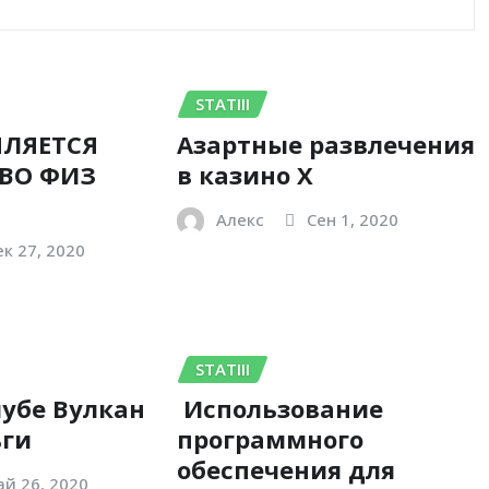
STATIII
ЛЯЕТСЯ
Азартные развлечения
ВО ФИЗ
в казино Х
Алекс
Сен 1, 2020
к 27, 2020
STATIII
лубе Вулкан
Использование
ьги
программного
обеспечения для
й 26, 2020