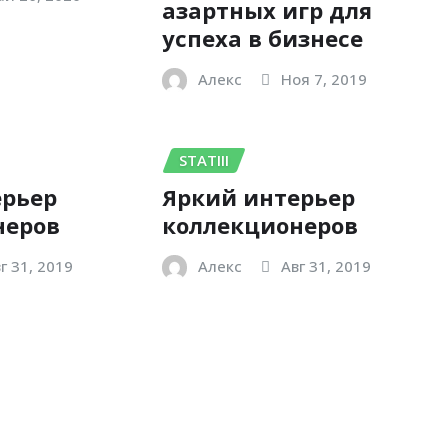
азартных игр для
успеха в бизнесе
Алекс
Ноя 7, 2019
STATIII
ерьер
Яркий интерьер
неров
коллекционеров
г 31, 2019
Алекс
Авг 31, 2019