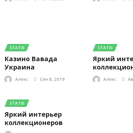
STATIII
STATIII
Казино Вавада
Яркий инт
Украина
коллекцио
Алекс
Сен 8, 2019
Алекс
Ав
STATIII
Яркий интерьер
коллекционеров