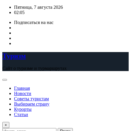
Перейти
Пятница, 7 августа 2026
к
02:05
содержимому
Подписаться на нас
Туризм
Сайт о туризме и турмаршрутах
Главная
Новости
Советы туристам
Выбираем страну
Курорты
Статьи
×