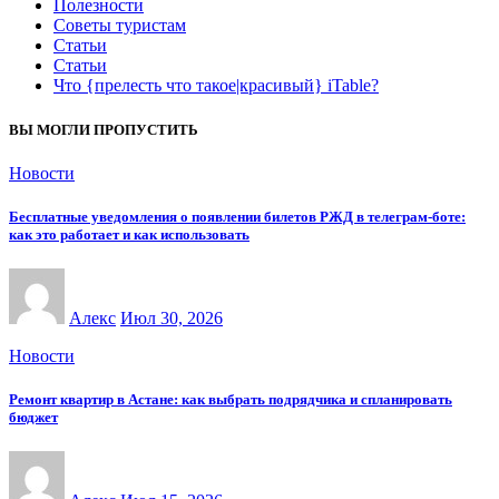
Полезности
Советы туристам
Статьи
Статьи
Что {прелесть что такое|красивый} iTable?
ВЫ МОГЛИ ПРОПУСТИТЬ
Новости
Бесплатные уведомления о появлении билетов РЖД в телеграм-боте:
как это работает и как использовать
Алекс
Июл 30, 2026
Новости
Ремонт квартир в Астане: как выбрать подрядчика и спланировать
бюджет