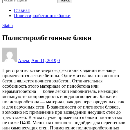
Поиск
Главная
Полистиролбетонные блоки
Statiii
Полистиролбетонные блоки
Алекс
Авг 11, 2019
0
При строительстве энергоэффективных зданий все чаще
применяются легкие бетоны. Одним из вариантов легкого
бетона является полистиролбетон. Отличительная
особенность этого материала от пенобетона или
керамзитобетона — более легкий наполнитель, имеющий
меньшую теплопроводность и водопоглощение. Блоки из
полистиролбетона — материал, как для перегородочных, так
и для наружных стен. В зависимости от плотности блоков,
возможно их применение при возведении несущих стен до
трех этажей. В этом случае применяются блоки плотностью
не ниже D400. Меньшая плотность подойдет для перестенков
или самонесущих стен. Применение полистиролбетонных