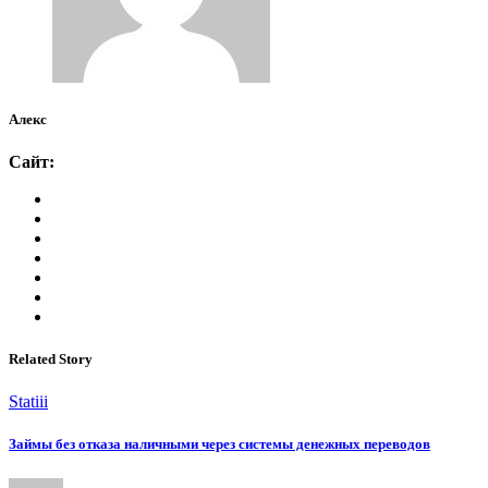
Алекс
Сайт:
Related Story
Statiii
Займы без отказа наличными через системы денежных переводов