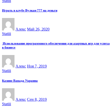
Statiii
Играть в клубе Вулкан 777 на деньги
Алекс
Май 26, 2020
Statiii
Использование программного обеспечения для азартных игр для успеха
в бизнесе
Алекс
Ноя 7, 2019
Statiii
Казино Вавада Украина
Алекс
Сен 8, 2019
Statiii