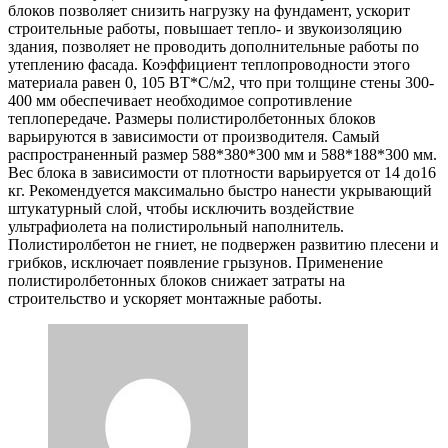
блоков позволяет снизить нагрузку на фундамент, ускорит
строительные работы, повышает тепло- и звукоизоляцию
здания, позволяет не проводить дополнительные работы по
утеплению фасада. Коэффициент теплопроводности этого
материала равен 0, 105 ВТ*С/м2, что при толщине стены 300-
400 мм обеспечивает необходимое сопротивление
теплопередаче. Размеры полистиролбетонных блоков
варьируются в зависимости от производителя. Самый
распространенный размер 588*380*300 мм и 588*188*300 мм.
Вес блока в зависимости от плотности варьируется от 14 до16
кг. Рекомендуется максимально быстро нанести укрывающий
штукатурный слой, чтобы исключить воздействие
ультрафиолета на полистирольный наполнитель.
Полистиролбетон не гниет, не подвержен развитию плесени и
грибков, исключает появление грызунов. Применение
полистиролбетонных блоков снижает затраты на
строительство и ускоряет монтажные работы.