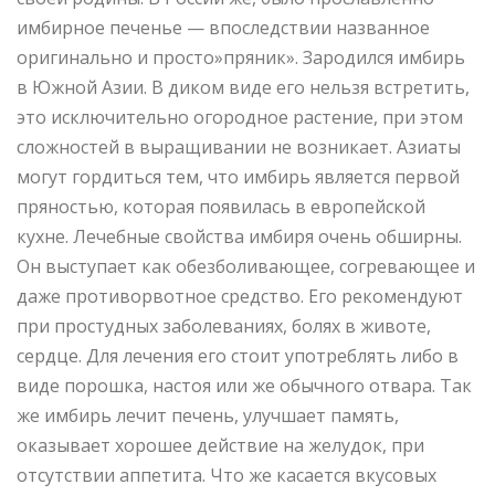
имбирное печенье — впоследствии названное
оригинально и просто»пряник». Зародился имбирь
в Южной Азии. В диком виде его нельзя встретить,
это исключительно огородное растение, при этом
сложностей в выращивании не возникает. Азиаты
могут гордиться тем, что имбирь является первой
пряностью, которая появилась в европейской
кухне. Лечебные свойства имбиря очень обширны.
Он выступает как обезболивающее, согревающее и
даже противорвотное средство. Его рекомендуют
при простудных заболеваниях, болях в животе,
сердце. Для лечения его стоит употреблять либо в
виде порошка, настоя или же обычного отвара. Так
же имбирь лечит печень, улучшает память,
оказывает хорошее действие на желудок, при
отсутствии аппетита. Что же касается вкусовых