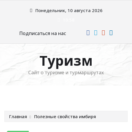
Перейти
Понедельник, 10 августа 2026
к
содержимому
10:58
Подписаться на нас
Туризм
Сайт о туризме и турмаршрутах
Главная
Полезные свойства имбиря