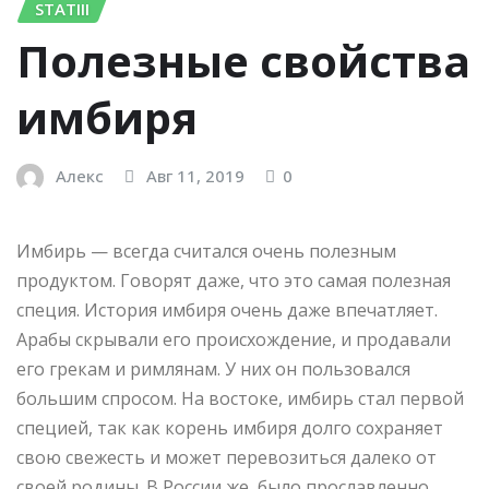
STATIII
Полезные свойства
имбиря
Алекс
Авг 11, 2019
0
Имбирь — всегда считался очень полезным
продуктом. Говорят даже, что это самая полезная
специя. История имбиря очень даже впечатляет.
Арабы скрывали его происхождение, и продавали
его грекам и римлянам. У них он пользовался
большим спросом. На востоке, имбирь стал первой
специей, так как корень имбиря долго сохраняет
свою свежесть и может перевозиться далеко от
своей родины. В России же, было прославленно