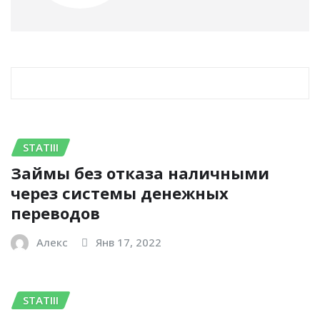
RELATED STORY
STATIII
Займы без отказа наличными
через системы денежных
переводов
Алекс
Янв 17, 2022
STATIII