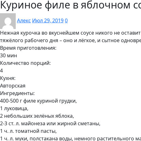
Куриное филе в яблочном с
Алекс
Июл 29, 2019
0
Нежная курочка во вкуснейшем соусе никого не остави
тяжёлого рабочего дня – оно и лёгкое, и сытное одновре
Время приготовления:
30 мин
Количество порций:
4
Кухня:
Авторская
Ингредиенты:
400-500 г филе куриной грудки,
1 луковица,
2 небольших зелёных яблока,
2-3 ст. л. майонеза или жирной сметаны,
1 ч. л. томатной пасты,
1 ч. л. муки, полстакана воды, немного растительного ма