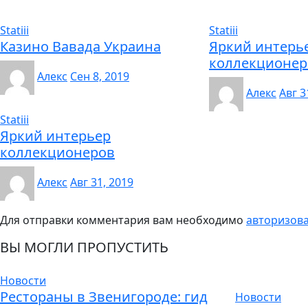
Statiii
Statiii
Казино Вавада Украина
Яркий интерь
коллекционер
Алекс
Сен 8, 2019
Алекс
Авг 3
Statiii
Яркий интерьер
коллекционеров
Алекс
Авг 31, 2019
Для отправки комментария вам необходимо
авторизов
ВЫ МОГЛИ ПРОПУСТИТЬ
Новости
Рестораны в Звенигороде: гид
Новости