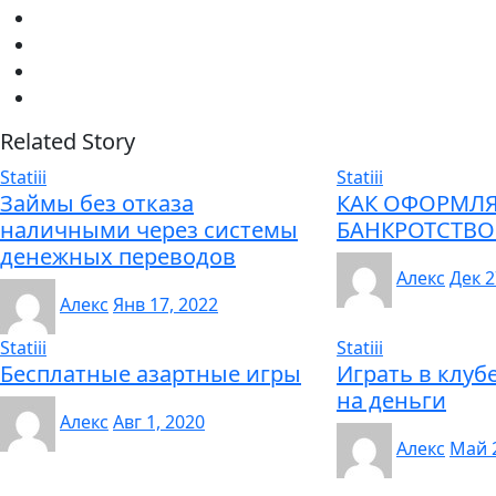
Related Story
Statiii
Statiii
Займы без отказа
КАК ОФОРМЛЯ
наличными через системы
БАНКРОТСТВО
денежных переводов
Алекс
Дек 2
Алекс
Янв 17, 2022
Statiii
Statiii
Бесплатные азартные игры
Играть в клуб
на деньги
Алекс
Авг 1, 2020
Алекс
Май 2