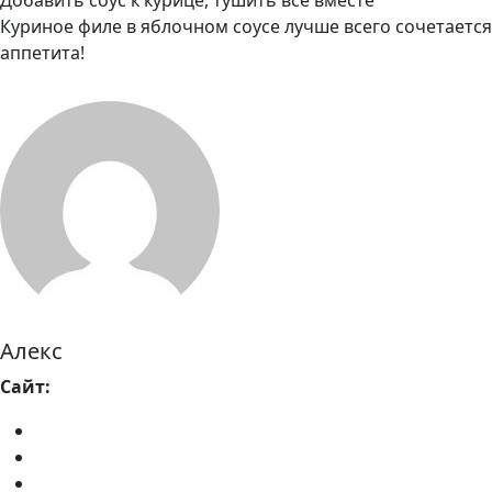
Добавить соус к курице, тушить всё вместе
Куриное филе в яблочном соусе лучше всего сочетаетс
аппетита!
Алекс
Сайт: