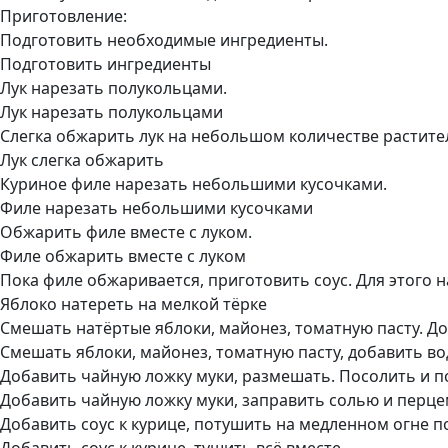
Приготовление:
Подготовить необходимые ингредиенты.
Подготовить ингредиенты
Лук нарезать полукольцами.
Лук нарезать полукольцами
Слегка обжарить лук на небольшом количестве растите
Лук слегка обжарить
Куриное филе нарезать небольшими кусочками.
Филе нарезать небольшими кусочками
Обжарить филе вместе с луком.
Филе обжарить вместе с луком
Пока филе обжаривается, приготовить соус. Для этого н
Яблоко натереть на мелкой тёрке
Смешать натёртые яблоки, майонез, томатную пасту. До
Смешать яблоки, майонез, томатную пасту, добавить во
Добавить чайную ложку муки, размешать. Посолить и по
Добавить чайную ложку муки, заправить солью и перц
Добавить соус к курице, потушить на медленном огне п