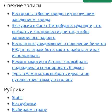
Свежие записи
Рестораны в Звенигороде: гид по лучшим
заведениям города
Экскурсии в Санкт-Петербурге: куда идти, что
выбрать и как провести дни так, чтобы
запомнилось надолго
Бесплатные уведомления о появлении билетов
РЖД в телеграм-боте: как это работает и как
использовать
Ремонт квартир в Астане: как выбрать
подрядчика и спланировать бюджет
Туры в Алматы: как выбрать идеальное
путешествие в южную столицу
Рубрики
Statiii
Без рубрики
Выбираем страну