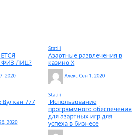
Statiii
ЕТСЯ
Азартные развлечения в
 ФИЗ ЛИЦ?
казино Х
7, 2020
Алекс
Сен 1, 2020
Statiii
е Вулкан 777
Использование
программного обеспечения
для азартных игр для
6, 2020
успеха в бизнесе