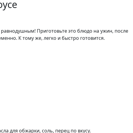
оусе
т равнодушным! Приготовьте это блюдо на ужин, после
менно. К тому же, легко и быстро готовится.
сла для обжарки, соль, перец по вкусу.