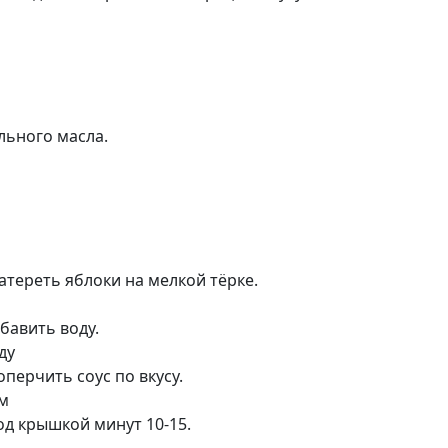
льного масла.
атереть яблоки на мелкой тёрке.
бавить воду.
ду
перчить соус по вкусу.
ем
од крышкой минут 10-15.