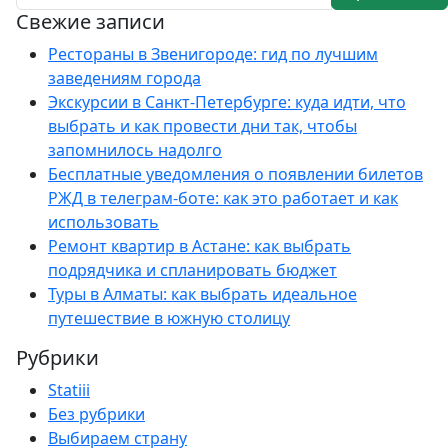
Свежие записи
Рестораны в Звенигороде: гид по лучшим
заведениям города
Экскурсии в Санкт-Петербурге: куда идти, что
выбрать и как провести дни так, чтобы
запомнилось надолго
Бесплатные уведомления о появлении билетов
РЖД в телеграм-боте: как это работает и как
использовать
Ремонт квартир в Астане: как выбрать
подрядчика и спланировать бюджет
Туры в Алматы: как выбрать идеальное
путешествие в южную столицу
Рубрики
Statiii
Без рубрики
Выбираем страну