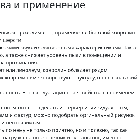
тва и применение
енькая проходимость, применяется бытовой ковролин.
и шерсти.
ысокими звукоизоляционными характеристиками. Такое
ю, а также снижает уровень пыли в помещении и
ля проживания.
нат или линолеум, ковролин обладает рядом
ак ковролин имеет ворсовую структуру, он не скользкий
ечность. Его эксплуатационные свойства со временем
ет возможность сделать интерьер индивидуальным,
амм и фактур, можно подобрать оргинальный рисунок
 и неотразимым.
 по нему не только приятно, но и полезно, так как
 нагрузка на позвоночник и суставы ног, именно