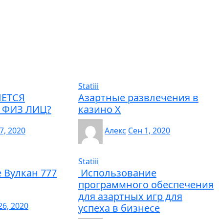
Statiii
ЕТСЯ
Азартные развлечения в
 ФИЗ ЛИЦ?
казино Х
7, 2020
Алекс
Сен 1, 2020
Statiii
е Вулкан 777
Использование
программного обеспечения
для азартных игр для
6, 2020
успеха в бизнесе