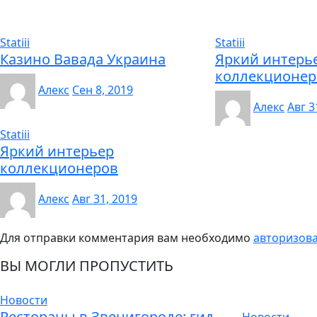
Statiii
Statiii
Казино Вавада Украина
Яркий интерь
коллекционер
Алекс
Сен 8, 2019
Алекс
Авг 3
Statiii
Яркий интерьер
коллекционеров
Алекс
Авг 31, 2019
Для отправки комментария вам необходимо
авторизов
ВЫ МОГЛИ ПРОПУСТИТЬ
Новости
Рестораны в Звенигороде: гид