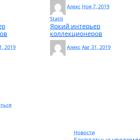
Алекс
Ноя 7, 2019
Statiii
ер
Яркий интерьер
ов
коллекционеров
1, 2019
Алекс
Авг 31, 2019
аться
Новости
Бесплатные уведомл