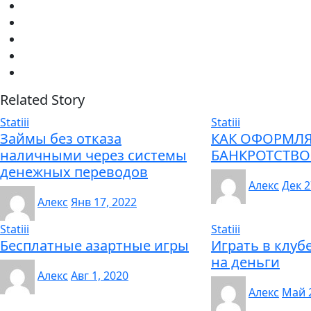
Related Story
Statiii
Statiii
Займы без отказа
КАК ОФОРМЛЯ
наличными через системы
БАНКРОТСТВО
денежных переводов
Алекс
Дек 2
Алекс
Янв 17, 2022
Statiii
Statiii
Бесплатные азартные игры
Играть в клуб
на деньги
Алекс
Авг 1, 2020
Алекс
Май 2