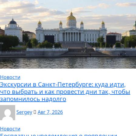
Новости
Экскурсии в Санкт-Петербурге: куда идти,
что выбрать и как провести дни так, чтобы
запомнилось надолго
Sergey
Авг 7, 2026
Новости
Бесплатные уведомления о появлении