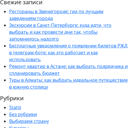
Свежие записи
Рестораны в Звенигороде: гид по лучшим
заведениям города
Экскурсии в Санкт-Петербурге: куда идти, что
выбрать и как провести дни так, чтобы
запомнилось надолго
Бесплатные уведомления о появлении билетов РЖД
в телеграм-боте: как это работает и как
использовать
Ремонт квартир в Астане: как выбрать подрядчика и
спланировать бюджет
Туры в Алматы: как выбрать идеальное путешествие
в южную столицу
Рубрики
Statiii
Без рубрики
Выбираем страну