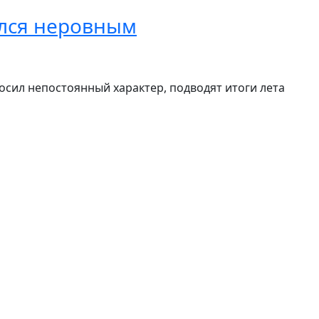
ался неровным
осил непостоянный характер, подводят итоги лета