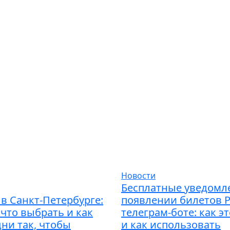
Новости
Бесплатные уведомл
в Санкт-Петербурге:
появлении билетов 
 что выбрать и как
телеграм-боте: как э
дни так, чтобы
и как использовать