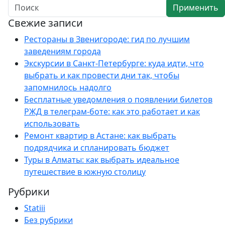
Применить
Свежие записи
Рестораны в Звенигороде: гид по лучшим
заведениям города
Экскурсии в Санкт-Петербурге: куда идти, что
выбрать и как провести дни так, чтобы
запомнилось надолго
Бесплатные уведомления о появлении билетов
РЖД в телеграм-боте: как это работает и как
использовать
Ремонт квартир в Астане: как выбрать
подрядчика и спланировать бюджет
Туры в Алматы: как выбрать идеальное
путешествие в южную столицу
Рубрики
Statiii
Без рубрики