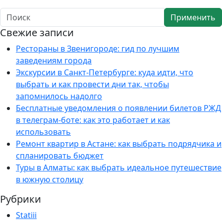
Применить
Свежие записи
Рестораны в Звенигороде: гид по лучшим
заведениям города
Экскурсии в Санкт-Петербурге: куда идти, что
выбрать и как провести дни так, чтобы
запомнилось надолго
Бесплатные уведомления о появлении билетов РЖД
в телеграм-боте: как это работает и как
использовать
Ремонт квартир в Астане: как выбрать подрядчика и
спланировать бюджет
Туры в Алматы: как выбрать идеальное путешествие
в южную столицу
Рубрики
Statiii