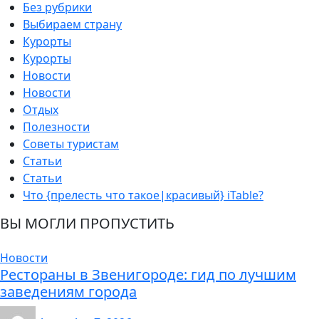
Без рубрики
Выбираем страну
Курорты
Курорты
Новости
Новости
Отдых
Полезности
Советы туристам
Статьи
Статьи
Что {прелесть что такое|красивый} iTable?
ВЫ МОГЛИ ПРОПУСТИТЬ
Новости
Рестораны в Звенигороде: гид по лучшим
заведениям города