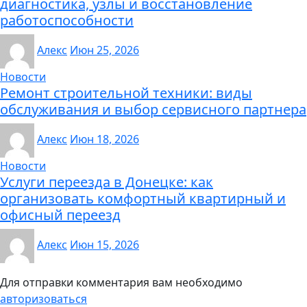
диагностика, узлы и восстановление
работоспособности
Алекс
Июн 25, 2026
Новости
Ремонт строительной техники: виды
обслуживания и выбор сервисного партнера
Алекс
Июн 18, 2026
Новости
Услуги переезда в Донецке: как
организовать комфортный квартирный и
офисный переезд
Алекс
Июн 15, 2026
Для отправки комментария вам необходимо
авторизоваться