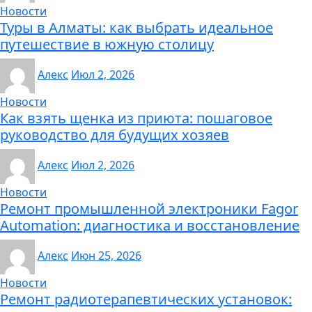
Новости
Туры в Алматы: как выбрать идеальное
путешествие в южную столицу
Алекс
Июл 2, 2026
Новости
Как взять щенка из приюта: пошаговое
руководство для будущих хозяев
Алекс
Июл 2, 2026
Новости
Ремонт промышленной электроники Fagor
Automation: диагностика и восстановление
Алекс
Июн 25, 2026
Новости
Ремонт радиотерапевтических установок: