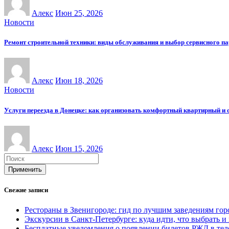
Алекс
Июн 25, 2026
Новости
Ремонт строительной техники: виды обслуживания и выбор сервисного п
Алекс
Июн 18, 2026
Новости
Услуги переезда в Донецке: как организовать комфортный квартирный и 
Алекс
Июн 15, 2026
Применить
Свежие записи
Рестораны в Звенигороде: гид по лучшим заведениям гор
Экскурсии в Санкт-Петербурге: куда идти, что выбрать и
Бесплатные уведомления о появлении билетов РЖД в телег