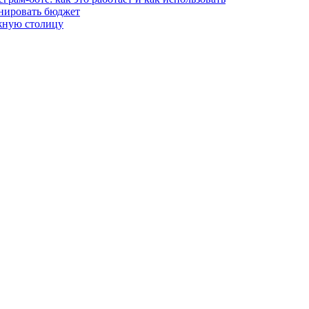
анировать бюджет
жную столицу