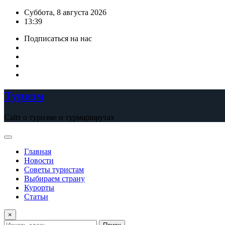
Перейти
Суббота, 8 августа 2026
к
13:39
содержимому
Подписаться на нас
Туризм
Сайт о туризме и турмаршрутах
Главная
Новости
Советы туристам
Выбираем страну
Курорты
Статьи
×