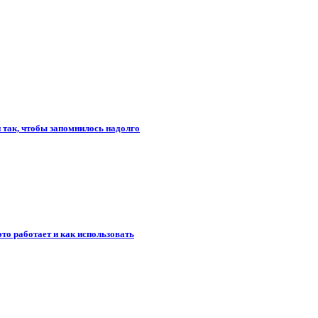
и так, чтобы запомнилось надолго
то работает и как использовать