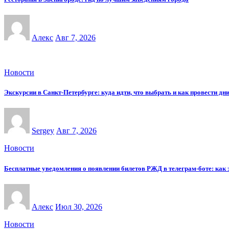
Алекс
Авг 7, 2026
Новости
Экскурсии в Санкт-Петербурге: куда идти, что выбрать и как провести дн
Sergey
Авг 7, 2026
Новости
Бесплатные уведомления о появлении билетов РЖД в телеграм-боте: как э
Алекс
Июл 30, 2026
Новости