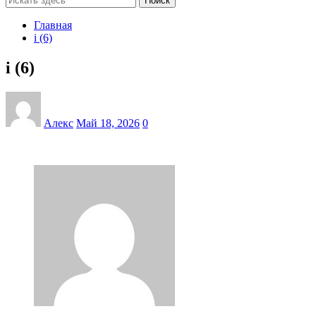
Поиск
Главная
i (6)
i (6)
Алекс
Май 18, 2026
0