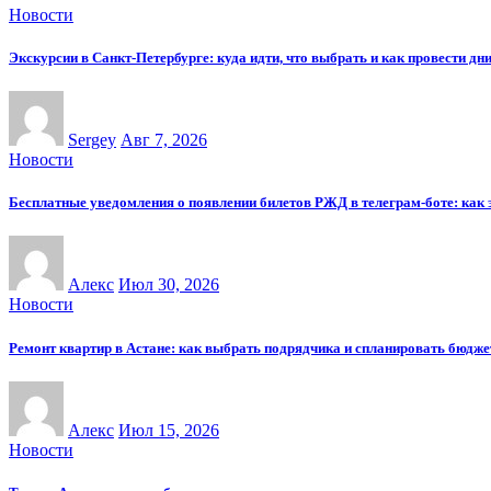
Новости
Экскурсии в Санкт-Петербурге: куда идти, что выбрать и как провести дн
Sergey
Авг 7, 2026
Новости
Бесплатные уведомления о появлении билетов РЖД в телеграм-боте: как э
Алекс
Июл 30, 2026
Новости
Ремонт квартир в Астане: как выбрать подрядчика и спланировать бюдже
Алекс
Июл 15, 2026
Новости