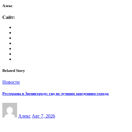
Алекс
Сайт:
Related Story
Новости
Рестораны в Звенигороде: гид по лучшим заведениям города
Алекс
Авг 7, 2026