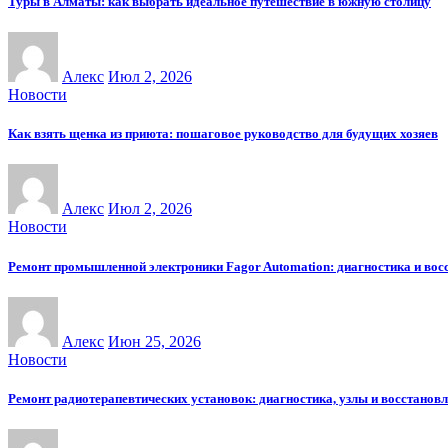
Туры в Алматы: как выбрать идеальное путешествие в южную столицу
Алекс
Июл 2, 2026
Новости
Как взять щенка из приюта: пошаговое руководство для будущих хозяев
Алекс
Июл 2, 2026
Новости
Ремонт промышленной электроники Fagor Automation: диагностика и вос
Алекс
Июн 25, 2026
Новости
Ремонт радиотерапевтических установок: диагностика, узлы и восстанов