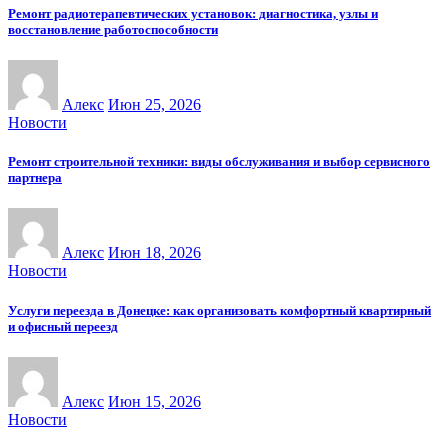
Ремонт радиотерапевтических установок: диагностика, узлы и
восстановление работоспособности
Алекс
Июн 25, 2026
Новости
Ремонт строительной техники: виды обслуживания и выбор сервисного
партнера
Алекс
Июн 18, 2026
Новости
Услуги переезда в Донецке: как организовать комфортный квартирный
и офисный переезд
Алекс
Июн 15, 2026
Новости