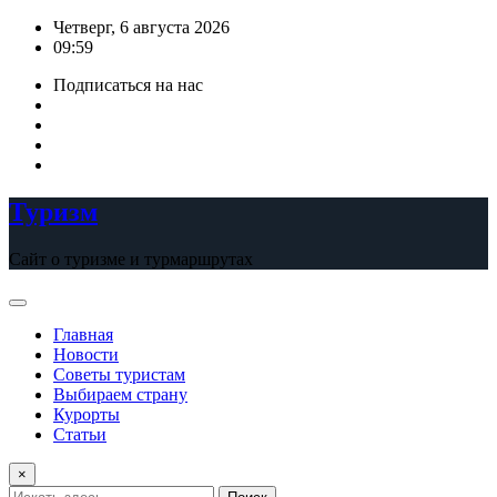
Перейти
Четверг, 6 августа 2026
к
09:59
содержимому
Подписаться на нас
Туризм
Сайт о туризме и турмаршрутах
Главная
Новости
Советы туристам
Выбираем страну
Курорты
Статьи
×