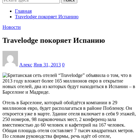
Поиск
Главная
Travelodge покоряет Испанию
Новости
Travelodge покоряет Испанию
Алекс
Янв 31, 2013
0
Британская сеть отелей “Travelodge” объявила о том, что в
2013 году вложит более 165 миллионов евро в открытие
новых отелей, два из которых будут находиться в Испании – в
Барселоне и Мадриде.
Отель в Барселоне, который обойдётся компании в 29
миллионов евро, будет располагаться в районе Побленоу. Он
откроется уже в марте. Здание отеля включает в себя 9 этажей,
250 номеров, 98 парковочных мест, 2 конференц-зала
вместимостью до 60 человек и кафетерий на 167 человек.
Общая площадь отеля составляет 7 тысяч квадратных метров.
По словам руководства фирмы, речь идёт об отеле,