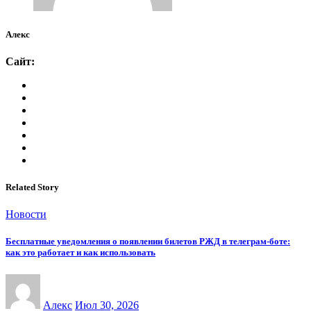
Алекс
Сайт:
Related Story
Новости
Бесплатные уведомления о появлении билетов РЖД в телеграм-боте:
как это работает и как использовать
Алекс
Июл 30, 2026