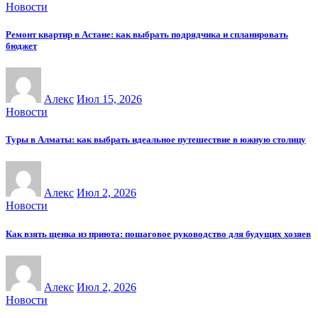
Новости
Ремонт квартир в Астане: как выбрать подрядчика и спланировать
бюджет
Алекс
Июл 15, 2026
Новости
Туры в Алматы: как выбрать идеальное путешествие в южную столицу
Алекс
Июл 2, 2026
Новости
Как взять щенка из приюта: пошаговое руководство для будущих хозяев
Алекс
Июл 2, 2026
Новости