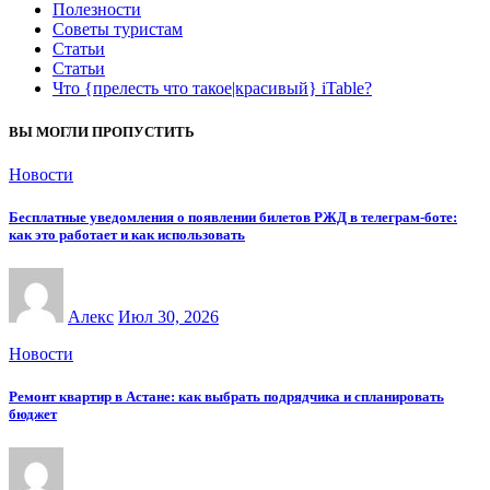
Полезности
Советы туристам
Статьи
Статьи
Что {прелесть что такое|красивый} iTable?
ВЫ МОГЛИ ПРОПУСТИТЬ
Новости
Бесплатные уведомления о появлении билетов РЖД в телеграм-боте:
как это работает и как использовать
Алекс
Июл 30, 2026
Новости
Ремонт квартир в Астане: как выбрать подрядчика и спланировать
бюджет