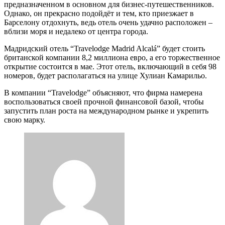
предназначенном в основном для бизнес-путешественников.
Однако, он прекрасно подойдёт и тем, кто приезжает в
Барселону отдохнуть, ведь отель очень удачно расположен –
вблизи моря и недалеко от центра города.
Мадридский отель “Travelodge Madrid Alcalá” будет стоить
британской компании 8,2 миллиона евро, а его торжественное
открытие состоится в мае. Этот отель, включающий в себя 98
номеров, будет располагаться на улице Хулиан Камарильо.
В компании “Travelodge” объясняют, что фирма намерена
воспользоваться своей прочной финансовой базой, чтобы
запустить план роста на международном рынке и укрепить
свою марку.