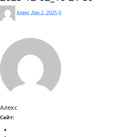
Алекс
Дек 2, 2025
0
Алекс
Сайт: