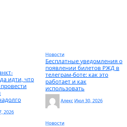
Новости
Бесплатные уведомления о
появлении билетов РЖД в
анкт-
телеграм-боте: как это
да идти, что
работает и как
 провести
использовать
ы
надолго
Алекс
Июл 30, 2026
7, 2026
Новости