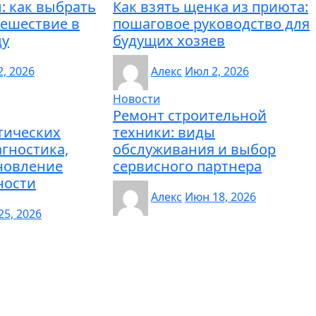
: как выбрать
Как взять щенка из приюта:
тешествие в
пошаговое руководство для
цу
будущих хозяев
, 2026
Алекс
Июл 2, 2026
Новости
Ремонт строительной
тических
техники: виды
агностика,
обслуживания и выбор
ановление
сервисного партнера
ности
Алекс
Июн 18, 2026
25, 2026