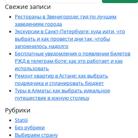
Свежие записи
Рестораны в Звенигороде: гид по лучшим
заведениям города
Экскурсии в Санкт-Петербурге: куда идти, что
выбрать и как провести дни так, чтобы
запомнилось надолго
Бесплатные уведомления о появлении билетов
РЖД в телеграм-боте: как это работает и как
использовать
Ремонт квартир в Астане: как выбрать
подрядчика и спланировать бюджет
Туры в Алматы: как выбрать идеальное
путешествие в южную столицу
Рубрики
Statiii
Без рубрики
Выбираем страну