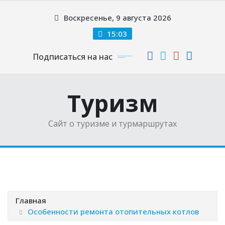
Перейти
Воскресенье, 9 августа 2026
к
содержимому
15:03
Подписаться на нас
Туризм
Сайт о туризме и турмаршрутах
Главная
Особенности ремонта отопительных котлов